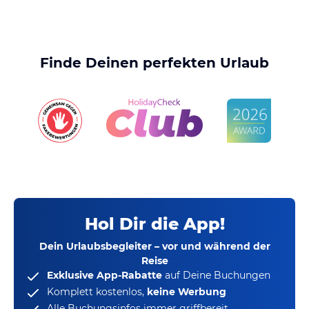
Finde Deinen perfekten Urlaub
Hol Dir die App!
Dein Urlaubsbegleiter – vor und während der
Reise
Exklusive App-Rabatte
auf Deine Buchungen
Komplett kostenlos,
keine Werbung
Alle Buchungsinfos immer griffbereit