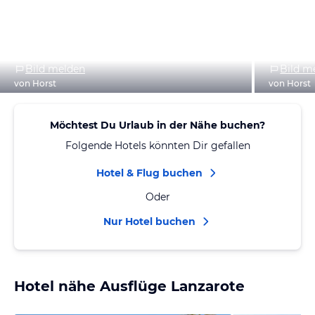
Bild melden
Bild m
von Horst
von Horst
Möchtest Du Urlaub in der Nähe buchen?
Folgende Hotels könnten Dir gefallen
Hotel & Flug buchen
Oder
Nur Hotel buchen
Hotel nähe Ausflüge Lanzarote