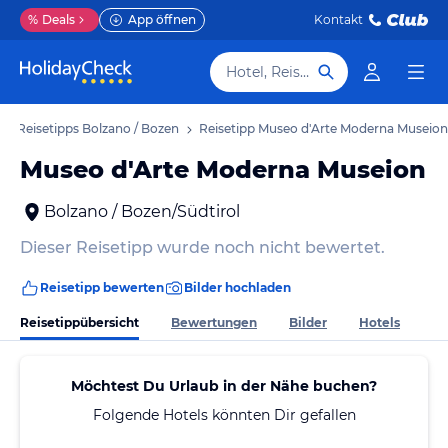
%
Deals
App öffnen
Kontakt
Hotel, Reiseziel
Reisetipps Bolzano / Bozen
Reisetipp Museo d'Arte Moderna Museion
Museo d'Arte Moderna Museion
Bolzano / Bozen/Südtirol
Dieser Reisetipp wurde noch nicht bewertet.
Reisetipp bewerten
Bilder hochladen
Reisetippübersicht
Bewertungen
Bilder
Hotels
Möchtest Du Urlaub in der Nähe buchen?
Folgende Hotels könnten Dir gefallen