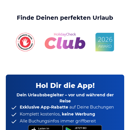
Finde Deinen perfekten Urlaub
Hol Dir die App!
Dein Urlaubsbegleiter – vor und während der
Reise
Exklusive App-Rabatte
auf Deine Buchungen
Komplett kostenlos,
keine Werbung
Alle Buchungsinfos immer griffbereit