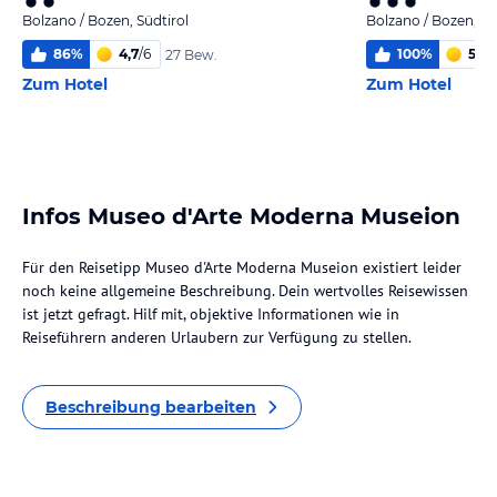
Bolzano / Bozen, Südtirol
Bolzano / Bozen, Sü
86
%
4,7
/
6
100
%
5,6
/
27 Bew.
Zum Hotel
Zum Hotel
Infos Museo d'Arte Moderna Museion
Für den Reisetipp Museo d'Arte Moderna Museion existiert leider
noch keine allgemeine Beschreibung. Dein wertvolles Reisewissen
ist jetzt gefragt. Hilf mit, objektive Informationen wie in
Reiseführern anderen Urlaubern zur Verfügung zu stellen.
Beschreibung bearbeiten