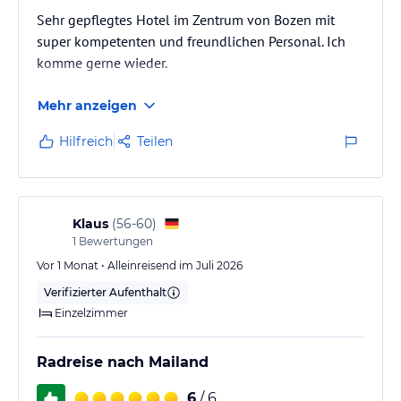
Sehr gepflegtes Hotel im Zentrum von Bozen mit
super kompetenten und freundlichen Personal. Ich
komme gerne wieder.
Mehr anzeigen
Hilfreich
Teilen
Klaus
(
56-60
)
1
Bewertungen
Vor 1 Monat • Alleinreisend im Juli 2026
Verifizierter Aufenthalt
Einzelzimmer
Radreise nach Mailand
6
/ 6