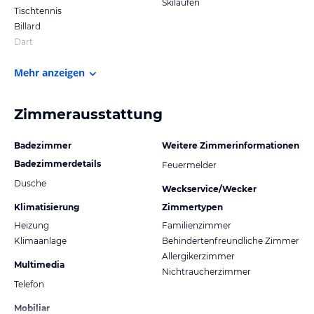
Skilaufen
Tischtennis
Billard
Dart
Mehr anzeigen
Zimmerausstattung
Badezimmer
Weitere Zimmerinformationen
Badezimmerdetails
Feuermelder
Dusche
Weckservice/Wecker
Klimatisierung
Zimmertypen
Heizung
Familienzimmer
Klimaanlage
Behindertenfreundliche Zimmer
Allergikerzimmer
Multimedia
Nichtraucherzimmer
Telefon
Mobiliar