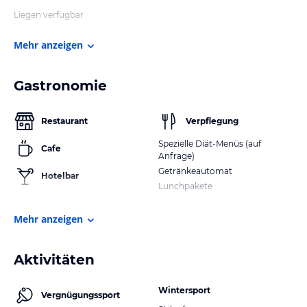
Liegen verfügbar
Mehr anzeigen
Gastronomie
Restaurant
Verpflegung
Spezielle Diät-Menüs (auf
Cafe
Anfrage)
Getränkeautomat
Hotelbar
Lunchpakete
Mehr anzeigen
Aktivitäten
Wintersport
Vergnügungssport