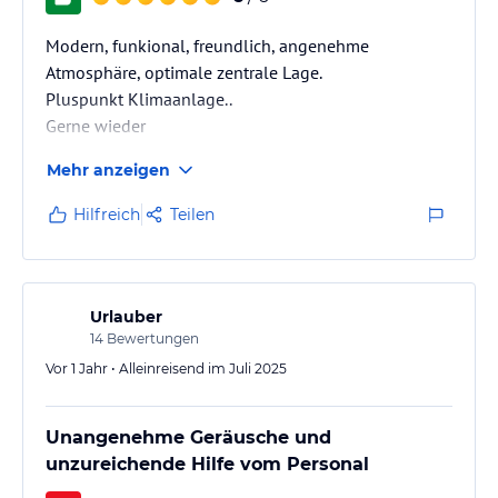
Modern, funkional, freundlich, angenehme
Atmosphäre, optimale zentrale Lage.
Pluspunkt Klimaanlage..
Gerne wieder
Mehr anzeigen
Hilfreich
Teilen
Urlauber
14
Bewertungen
Vor 1 Jahr • Alleinreisend im Juli 2025
Unangenehme Geräusche und
unzureichende Hilfe vom Personal