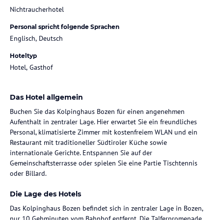
Nichtraucherhotel
Personal spricht folgende Sprachen
Englisch, Deutsch
Hoteltyp
Hotel, Gasthof
Das Hotel allgemein
Buchen Sie das Kolpinghaus Bozen für einen angenehmen
Aufenthalt in zentraler Lage. Hier erwartet Sie ein freundliches
Personal, klimatisierte Zimmer mit kostenfreiem WLAN und ein
Restaurant mit traditioneller Südtiroler Küche sowie
internationale Gerichte. Entspannen Sie auf der
Gemeinschaftsterrasse oder spielen Sie eine Partie Tischtennis
oder Billard.
Die Lage des Hotels
Das Kolpinghaus Bozen befindet sich in zentraler Lage in Bozen,
nur 10 Gehminuten vom Bahnhof entfernt. Die Talferpromenade