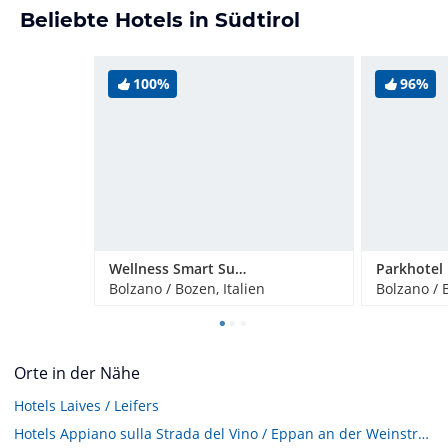
Beliebte Hotels in Südtirol
100%
96%
Wellness Smart Suites
Parkhotel 
Bolzano / Bozen, Italien
Bolzano / B
Orte in der Nähe
Hotels
Laives / Leifers
Hotels
Appiano sulla Strada del Vino / Eppan an der Weinstraße