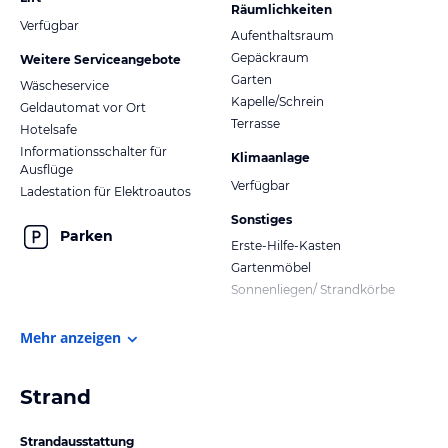
Räumlichkeiten
Verfügbar
Aufenthaltsraum
Gepäckraum
Weitere Serviceangebote
Garten
Wäscheservice
Kapelle/Schrein
Geldautomat vor Ort
Terrasse
Hotelsafe
Informationsschalter für
Klimaanlage
Ausflüge
Verfügbar
Ladestation für Elektroautos
Sonstiges
Parken
Erste-Hilfe-Kasten
Gartenmöbel
Sonnenliegen/ Strandkörbe
Mehr anzeigen
Strand
Strandausstattung