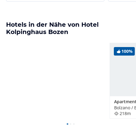
Hotels in der Nähe von Hotel
Kolpinghaus Bozen
100%
Bolzano / B
218m