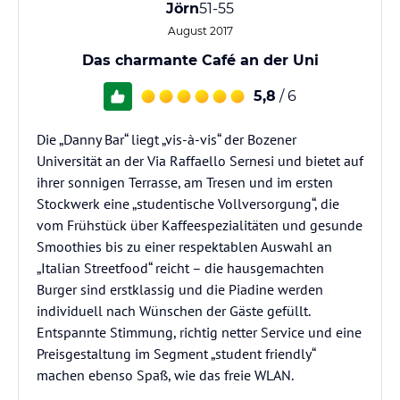
Jörn
51-55
August 2017
Das charmante Café an der Uni
5,8
/ 6
Die „Danny Bar“ liegt „vis-à-vis“ der Bozener
Universität an der Via Raffaello Sernesi und bietet auf
ihrer sonnigen Terrasse, am Tresen und im ersten
Stockwerk eine „studentische Vollversorgung“, die
vom Frühstück über Kaffeespezialitäten und gesunde
Smoothies bis zu einer respektablen Auswahl an
„Italian Streetfood“ reicht – die hausgemachten
Burger sind erstklassig und die Piadine werden
individuell nach Wünschen der Gäste gefüllt.
Entspannte Stimmung, richtig netter Service und eine
Preisgestaltung im Segment „student friendly“
machen ebenso Spaß, wie das freie WLAN.