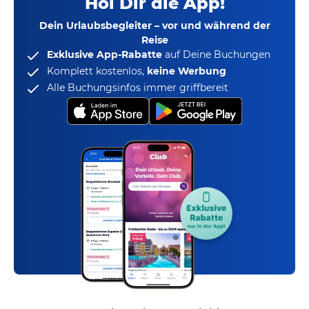
Hol Dir die App!
Dein Urlaubsbegleiter – vor und während der
Reise
Exklusive App-Rabatte
auf Deine Buchungen
Komplett kostenlos,
keine Werbung
Alle Buchungsinfos immer griffbereit