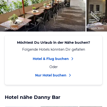
Bild melden
Bild m
von Jörn
von Jörn
Möchtest Du Urlaub in der Nähe buchen?
Folgende Hotels könnten Dir gefallen
Hotel & Flug buchen
Oder
Nur Hotel buchen
Hotel nähe Danny Bar