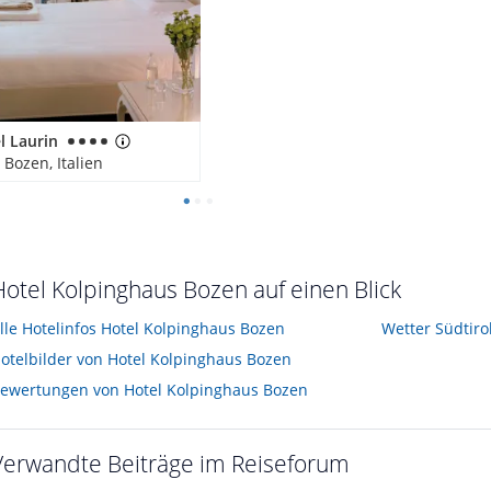
l Laurin
 Bozen, Italien
Hotel Kolpinghaus Bozen auf einen Blick
lle Hotelinfos Hotel Kolpinghaus Bozen
Wetter Südtiro
otelbilder von Hotel Kolpinghaus Bozen
ewertungen von Hotel Kolpinghaus Bozen
Verwandte Beiträge im Reiseforum