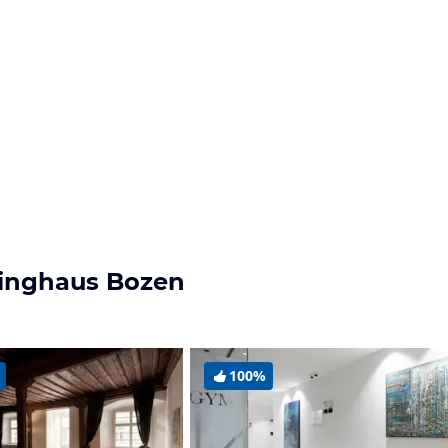
pinghaus Bozen
100%