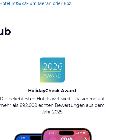
Pension&#x2F;Hotel in&#x2F;um Meran oder Bozen gesucht
ub
HolidayCheck Award
Die beliebtesten Hotels weltweit – basierend auf
mehr als 892.000 echten Bewertungen aus dem
Jahr 2025