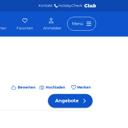
Kontakt
HolidayCheck 
Menü
rten
Favoriten
Anmelden
Bewerten
Hochladen
Merken
Angebote