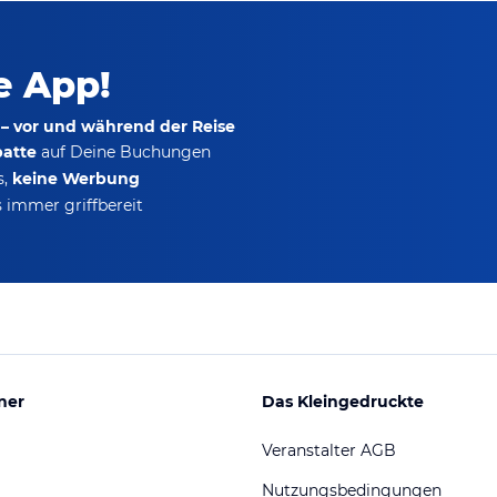
ie App!
 – vor und während der Reise
batte
auf Deine Buchungen
s,
keine Werbung
 immer griffbereit
ner
Das Kleingedruckte
Veranstalter AGB
Nutzungsbedingungen