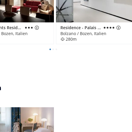
Apartments Residence Fink
Residence - Palais Hörtenberg
 Bozen, Italien
Bolzano / Bozen, Italien
280m
n