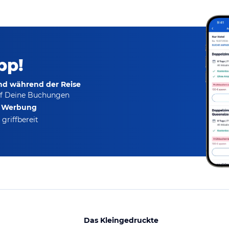
pp!
und während der Reise
f Deine Buchungen
e Werbung
griffbereit
Das Kleingedruckte