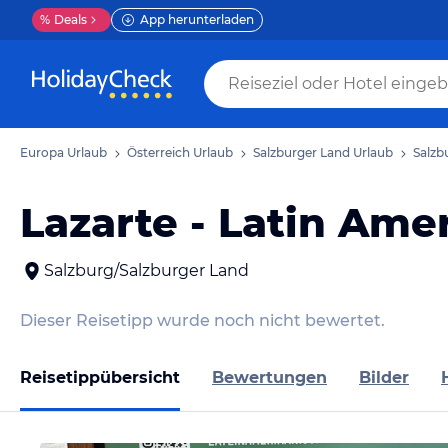
%
Deals
App herunterladen
Europa Urlaub
Österreich Urlaub
Salzburger Land Urlaub
Salzb
Lazarte - Latin Ame
Salzburg/Salzburger Land
Dieser Reisetipp wurde noch nicht bewertet.
Reisetippübersicht
Bewertungen
Bilder