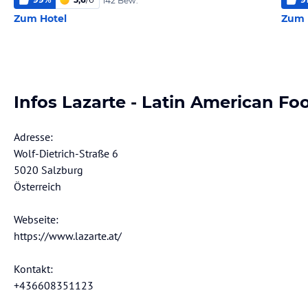
142 Bew.
Zum Hotel
Zum 
Infos Lazarte - Latin American Fo
Adresse:
Wolf-Dietrich-Straße 6
5020 Salzburg
Österreich
Webseite:
https://www.lazarte.at/
Kontakt:
+436608351123