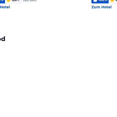
388 Bew.
Hotel
Zum Hotel
od