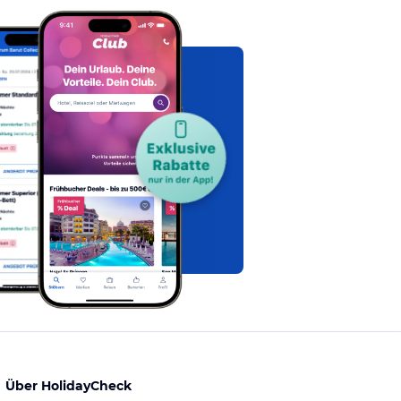
Über HolidayCheck