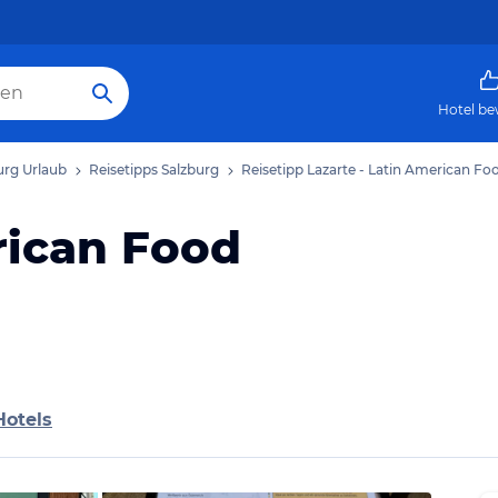
Hotel be
urg Urlaub
Reisetipps Salzburg
Reisetipp Lazarte - Latin American Fo
rican Food
Hotels