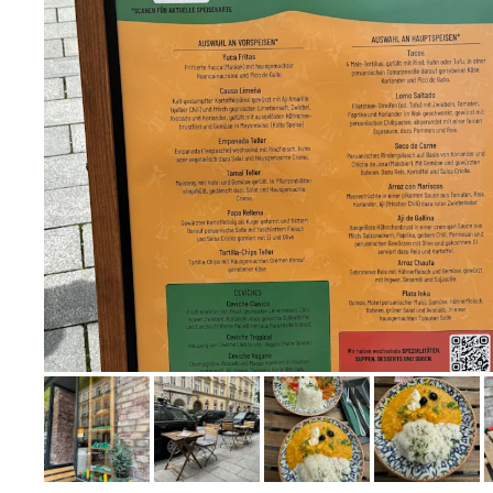
Bild melden
von Alina