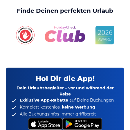
Finde Deinen perfekten Urlaub
Hol Dir die App!
Dein Urlaubsbegleiter – vor und während der
Reise
Exklusive App-Rabatte
auf Deine Buchungen
Komplett kostenlos,
keine Werbung
Alle Buchungsinfos immer griffbereit