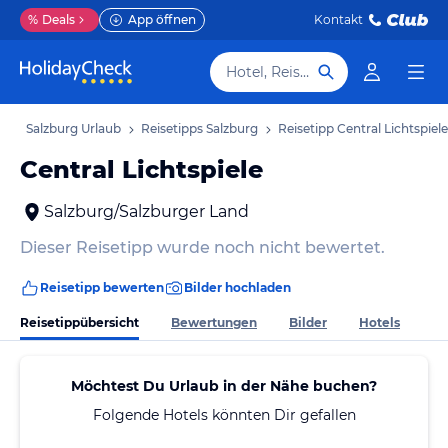
%
Deals
App öffnen
Kontakt
Hotel, Reiseziel
b
Salzburg Urlaub
Reisetipps Salzburg
Reisetipp Central Lichtspiele
Central Lichtspiele
Salzburg/Salzburger Land
Dieser Reisetipp wurde noch nicht bewertet.
Reisetipp bewerten
Bilder hochladen
Reisetippübersicht
Bewertungen
Bilder
Hotels
Möchtest Du Urlaub in der Nähe buchen?
Folgende Hotels könnten Dir gefallen