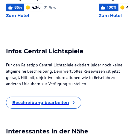
85
%
4,3
/
6
100
%
4,0
/
31 Bew.
Zum Hotel
Zum Hotel
Infos Central Lichtspiele
Für den Reisetipp Central Lichtspiele existiert leider noch keine
allgemeine Beschreibung. Dein wertvolles Reisewissen ist jetzt
gefragt. Hilf mit, objektive Informationen wie in Reiseführern
anderen Urlaubern zur Verfügung zu stellen.
Beschreibung bearbeiten
Interessantes in der Nähe