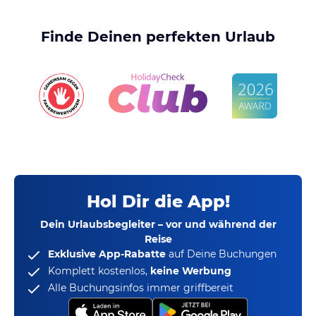
Finde Deinen perfekten Urlaub
Hol Dir die App!
Dein Urlaubsbegleiter – vor und während der
Reise
Exklusive App-Rabatte
auf Deine Buchungen
Komplett kostenlos,
keine Werbung
Alle Buchungsinfos immer griffbereit