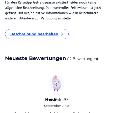
Für den Reisetipp Getreidegasse existiert leider noch keine
allgemeine Beschreibung. Dein wertvolles Reisewissen ist jetzt
gefragt. Hilf mit, objektive Informationen wie in Reiseführern
anderen Urlaubern zur Verfügung zu stellen.
Beschreibung bearbeiten
Neueste Bewertungen
(12 Bewertungen)
Heidi
66-70
September 2025