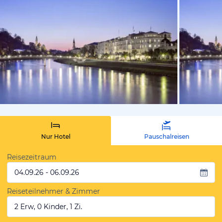
vom Hotelie
Nur Hotel
Pauschalreisen
Reisezeitraum
04.09.26 - 06.09.26
Reiseteilnehmer & Zimmer
2 Erw, 0 Kinder, 1 Zi.