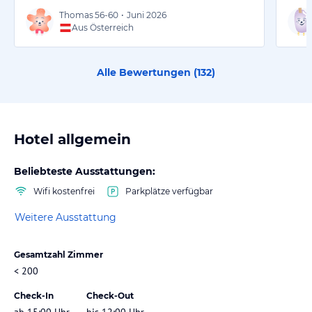
Thomas
56-60
•
Juni 2026
Aus Österreich
Alle Bewertungen (
132
)
Hotel allgemein
Beliebteste Ausstattungen:
Wifi kostenfrei
Parkplätze verfügbar
Weitere Ausstattung
Gesamtzahl Zimmer
< 200
Check-In
Check-Out
ab 15:00 Uhr
bis 12:00 Uhr