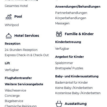
Gesamtes Hotel
Anwendungen/Behandlungen
Partnerbehandlungen
Pool
Körperbehandlungen
Massagen
Whirlpool
Familie & Kinder
Hotel Services
Kinderbetreuung
Rezeption
Verfügbar
24-Stunden-Rezeption
Express Check-In & Check-Out
Angebot für Kinder
Spielzimmer
Lift
Brettspiele/ Puzzles
Verfügbar
Baby- und Kinderausstattung
Flughafentransfer
Bademäntel für Kinder
Weitere Serviceangebote
Keine Baby-/Kinderbetten
Wäscheservice
Kostenlose Baby-/Kinderbetten
Concierge
Bügelservice
Ausstattung
Chemische Reinigung