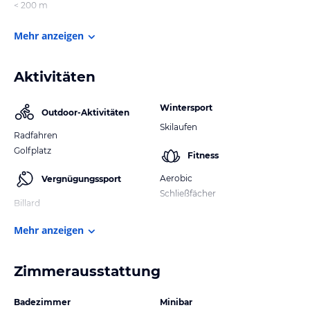
< 200 m
Mehr anzeigen
Aktivitäten
Wintersport
Outdoor-Aktivitäten
Skilaufen
Radfahren
Golfplatz
Fitness
Aerobic
Vergnügungssport
Schließfächer
Billard
Mehr anzeigen
Zimmerausstattung
Badezimmer
Minibar