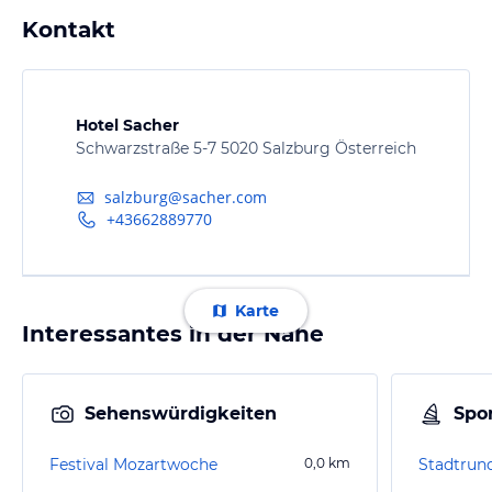
Kontakt
Hotel Sacher
Schwarzstraße 5-7 5020 Salzburg Österreich
salzburg@sacher.com
+43662889770
Karte
Interessantes in der Nähe
Sehenswürdigkeiten
Spor
Festival Mozartwoche
0,0
km