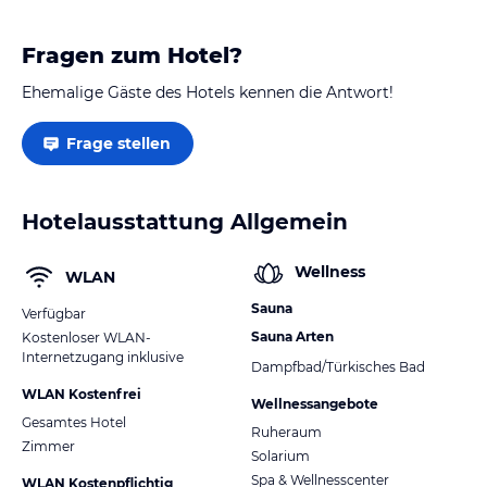
Fragen zum Hotel?
Ehemalige Gäste des Hotels kennen die Antwort!
Frage stellen
Hotelausstattung Allgemein
Wellness
WLAN
Sauna
Verfügbar
Sauna Arten
Kostenloser WLAN-
Internetzugang inklusive
Dampfbad/Türkisches Bad
WLAN Kostenfrei
Wellnessangebote
Gesamtes Hotel
Ruheraum
Zimmer
Solarium
Spa & Wellnesscenter
WLAN Kostenpflichtig