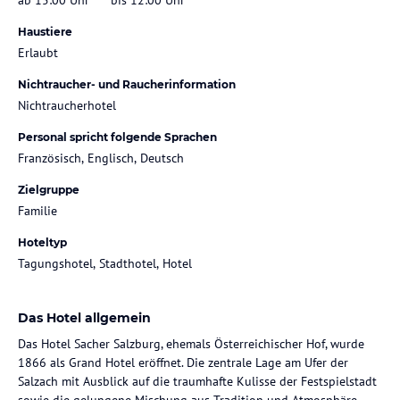
Haustiere
Erlaubt
Nichtraucher- und Raucherinformation
Nichtraucherhotel
Personal spricht folgende Sprachen
Französisch, Englisch, Deutsch
Zielgruppe
Familie
Hoteltyp
Tagungshotel, Stadthotel, Hotel
Das Hotel allgemein
Das Hotel Sacher Salzburg, ehemals Österreichischer Hof, wurde
1866 als Grand Hotel eröffnet. Die zentrale Lage am Ufer der
Salzach mit Ausblick auf die traumhafte Kulisse der Festspielstadt
sowie die gelungene Mischung aus Tradition und Atmosphäre