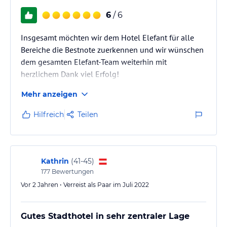
6
/ 6
Insgesamt möchten wir dem Hotel Elefant für alle
Bereiche die Bestnote zuerkennen und wir wünschen
dem gesamten Elefant-Team weiterhin mit
herzlichem Dank viel Erfolg!
Mehr anzeigen
Hilfreich
Teilen
Kathrin
(
41-45
)
177
Bewertungen
Vor 2 Jahren • Verreist als Paar im Juli 2022
Gutes Stadthotel in sehr zentraler Lage