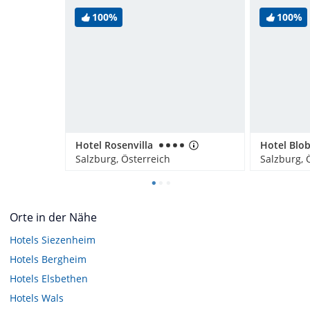
100%
100%
Hotel Rosenvilla
Hotel Blo
Salzburg, Österreich
Salzburg, 
Orte in der Nähe
Hotels
Siezenheim
Hotels
Bergheim
Hotels
Elsbethen
Hotels
Wals