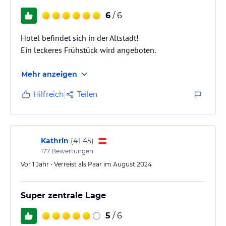
6
/ 6
Hotel befindet sich in der Altstadt!
Ein leckeres Frühstück wird angeboten.
Mehr anzeigen
Hilfreich
Teilen
Kathrin
(
41-45
)
177
Bewertungen
Vor 1 Jahr • Verreist als Paar im August 2024
Super zentrale Lage
5
/ 6