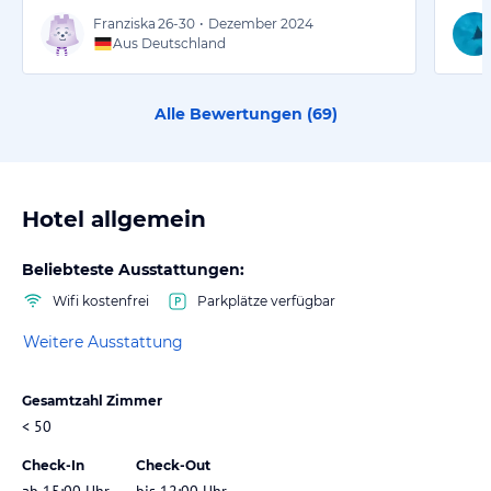
Franziska
26-30
•
Dezember 2024
Aus Deutschland
Alle Bewertungen (
69
)
Hotel allgemein
Beliebteste Ausstattungen:
Wifi kostenfrei
Parkplätze verfügbar
Weitere Ausstattung
Gesamtzahl Zimmer
< 50
Check-In
Check-Out
ab 15:00 Uhr
bis 12:00 Uhr