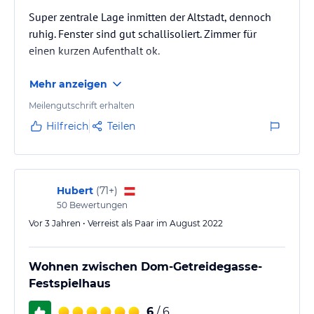
Super zentrale Lage inmitten der Altstadt, dennoch
ruhig. Fenster sind gut schallisoliert. Zimmer für
einen kurzen Aufenthalt ok.
Mehr anzeigen
Meilengutschrift erhalten
Hilfreich
Teilen
Hubert
(
71+
)
50
Bewertungen
Vor 3 Jahren • Verreist als Paar im August 2022
Wohnen zwischen Dom-Getreidegasse-
Festspielhaus
6
/ 6