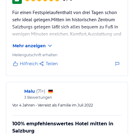
Für einen Festspielaufenthalt von drei Tagen schon
sehr ideal gelegen.Mitten im historischen Zentrum
Salzburgs gelegen läßt sich alles bequem zu Fuß in
wenigen Minuten erreichen. Komfort,Ausstattung und
Serviceeinrichtungen vom Besten.Wir kommen sicher
Mehr anzeigen
wieder!
Meilengutschrift erhalten
Hilfreich
Teilen
Malu
(
71+
)
3
Bewertungen
Vor 4 Jahren • Verreist als Familie im Juli 2022
100% empfehlenswertes Hotel mitten in
Salzburg