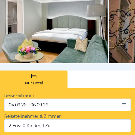
von Booki
Nur Hotel
Reisezeitraum
04.09.26 - 06.09.26
Reiseteilnehmer & Zimmer
2 Erw, 0 Kinder, 1 Zi.