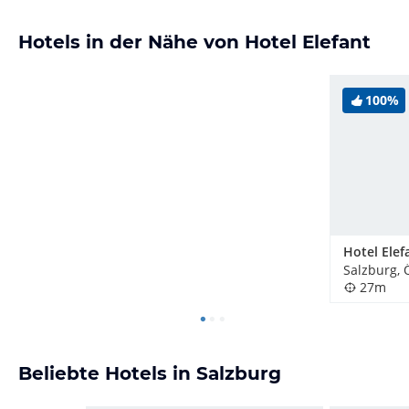
Hotels in der Nähe von Hotel Elefant
100%
Salzburg, 
27m
Beliebte Hotels in Salzburg