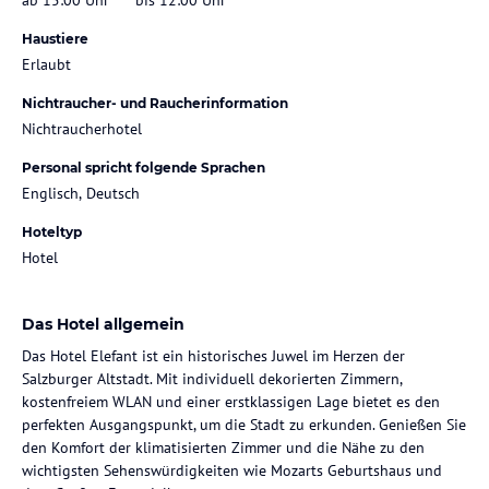
Haustiere
Erlaubt
Nichtraucher- und Raucherinformation
Nichtraucherhotel
Personal spricht folgende Sprachen
Englisch, Deutsch
Hoteltyp
Hotel
Das Hotel allgemein
Das Hotel Elefant ist ein historisches Juwel im Herzen der
Salzburger Altstadt. Mit individuell dekorierten Zimmern,
kostenfreiem WLAN und einer erstklassigen Lage bietet es den
perfekten Ausgangspunkt, um die Stadt zu erkunden. Genießen Sie
den Komfort der klimatisierten Zimmer und die Nähe zu den
wichtigsten Sehenswürdigkeiten wie Mozarts Geburtshaus und