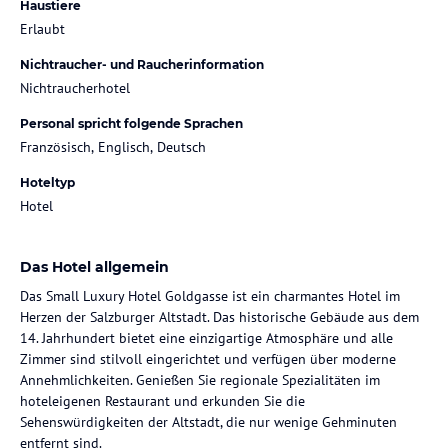
Haustiere
Erlaubt
Nichtraucher- und Raucherinformation
Nichtraucherhotel
Personal spricht folgende Sprachen
Französisch, Englisch, Deutsch
Hoteltyp
Hotel
Das Hotel allgemein
Das Small Luxury Hotel Goldgasse ist ein charmantes Hotel im
Herzen der Salzburger Altstadt. Das historische Gebäude aus dem
14. Jahrhundert bietet eine einzigartige Atmosphäre und alle
Zimmer sind stilvoll eingerichtet und verfügen über moderne
Annehmlichkeiten. Genießen Sie regionale Spezialitäten im
hoteleigenen Restaurant und erkunden Sie die
Sehenswürdigkeiten der Altstadt, die nur wenige Gehminuten
entfernt sind.