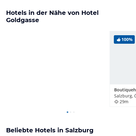
Hotels in der Nähe von Hotel
Goldgasse
100%
Salzburg, 
29m
Beliebte Hotels in Salzburg