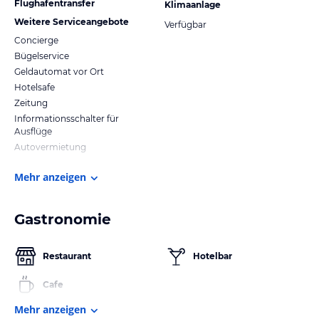
Flughafentransfer
Klimaanlage
Weitere Serviceangebote
Verfügbar
Concierge
Bügelservice
Geldautomat vor Ort
Hotelsafe
Zeitung
Informationsschalter für
Ausflüge
Autovermietung
Mehr anzeigen
Gastronomie
Restaurant
Hotelbar
Cafe
Mehr anzeigen