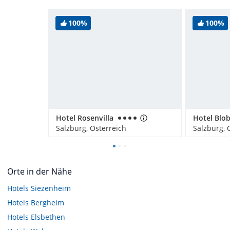
100%
100%
Hotel Rosenvilla
Hotel Blo
Salzburg, Österreich
Salzburg, 
Orte in der Nähe
Hotels
Siezenheim
Hotels
Bergheim
Hotels
Elsbethen