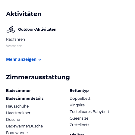
Aktivitäten
Outdoor-Aktivitäten
Radfahren
Wandern
Mehr anzeigen
Zimmerausstattung
Badezimmer
Bettentyp
Badezimmerdetails
Doppelbett
Kingsize
Hausschuhe
Zustellbares Babybett
Haartrockner
Queensize
Dusche
Zustellbett
Badewanne/Dusche
Badewanne