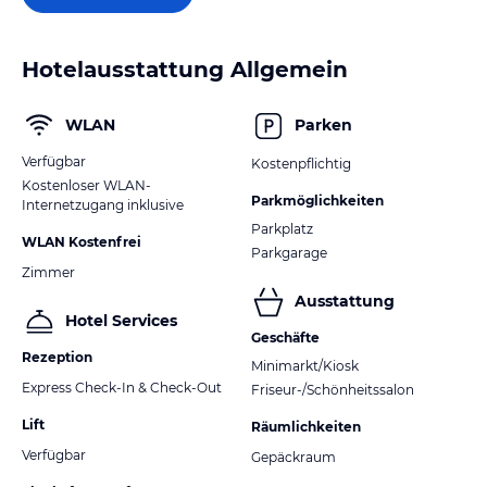
Hotelausstattung Allgemein
WLAN
Parken
Verfügbar
Kostenpflichtig
Kostenloser WLAN-
Parkmöglichkeiten
Internetzugang inklusive
Parkplatz
WLAN Kostenfrei
Parkgarage
Zimmer
Ausstattung
Hotel Services
Geschäfte
Rezeption
Minimarkt/Kiosk
Express Check-In & Check-Out
Friseur-/Schönheitssalon
Lift
Räumlichkeiten
Verfügbar
Gepäckraum