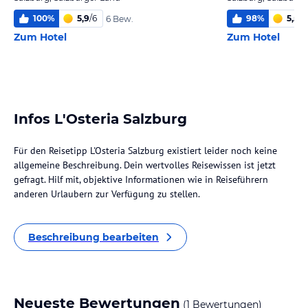
100
%
5,9
/
6
98
%
5,5
/
6
6 Bew.
Zum Hotel
Zum Hotel
Infos L'Osteria Salzburg
Für den Reisetipp L'Osteria Salzburg existiert leider noch keine
allgemeine Beschreibung. Dein wertvolles Reisewissen ist jetzt
gefragt. Hilf mit, objektive Informationen wie in Reiseführern
anderen Urlaubern zur Verfügung zu stellen.
Beschreibung bearbeiten
Neueste Bewertungen
(1 Bewertungen)