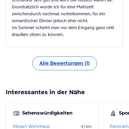
Grundsätzlich würde ich für eine Mahlzeit
zwischendurch nochmal vorbeikommen, für ein
romantisches Dinner jedoch eher nicht.
Im Sommer scheint man vor dem Eingang ganz nett
draußen sitzen zu können.
Alle Bewertungen (1)
Interessantes in der Nähe
Sehenswürdigkeiten
Spor
Mozart Wohnhaus
Panorama
0,1
km