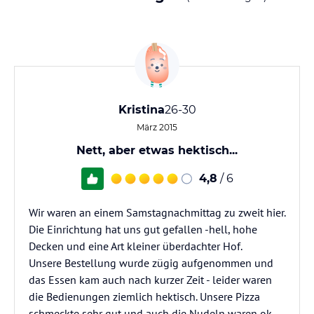
Kristina
26-30
März 2015
Nett, aber etwas hektisch...
4,8
/ 6
Wir waren an einem Samstagnachmittag zu zweit hier.
Die Einrichtung hat uns gut gefallen -hell, hohe
Decken und eine Art kleiner überdachter Hof.
Unsere Bestellung wurde zügig aufgenommen und
das Essen kam auch nach kurzer Zeit - leider waren
die Bedienungen ziemlich hektisch. Unsere Pizza
schmeckte sehr gut und auch die Nudeln waren ok.