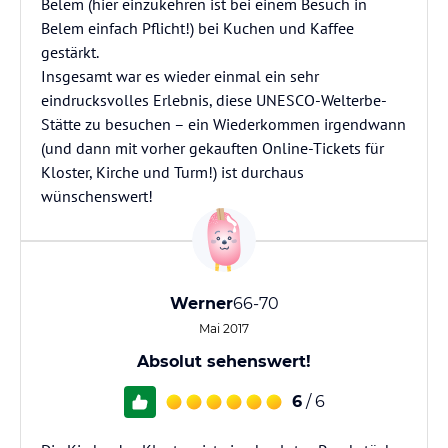
Belem (hier einzukehren ist bei einem Besuch in
Belem einfach Pflicht!) bei Kuchen und Kaffee
gestärkt.
Insgesamt war es wieder einmal ein sehr
eindrucksvolles Erlebnis, diese UNESCO-Welterbe-
Stätte zu besuchen – ein Wiederkommen irgendwann
(und dann mit vorher gekauften Online-Tickets für
Kloster, Kirche und Turm!) ist durchaus
wünschenswert!
Werner
66-70
Mai 2017
Absolut sehenswert!
6
/ 6