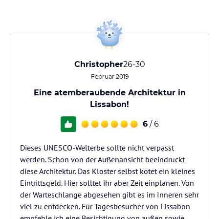
Christopher
26-30
Februar 2019
Eine atemberaubende Architektur in
Lissabon!
6
/ 6
Dieses UNESCO-Welterbe sollte nicht verpasst
werden. Schon von der Außenansicht beeindruckt
diese Architektur. Das Kloster selbst kotet ein kleines
Eintrittsgeld. Hier solltet ihr aber Zeit einplanen. Von
der Warteschlange abgesehen gibt es im Inneren sehr
viel zu entdecken. Für Tagesbesucher von Lissabon
empfehle ich eine Besichtigung von außen sowie