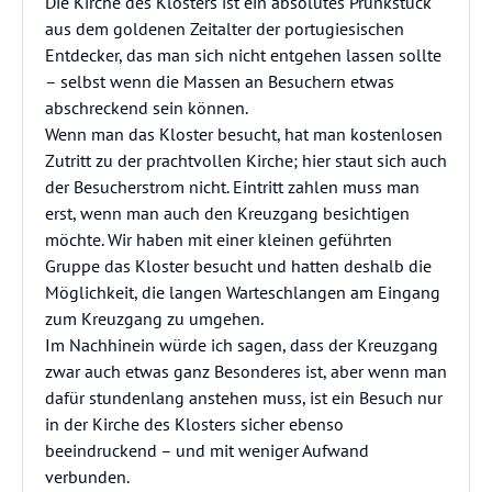
Die Kirche des Klosters ist ein absolutes Prunkstück
aus dem goldenen Zeitalter der portugiesischen
Entdecker, das man sich nicht entgehen lassen sollte
– selbst wenn die Massen an Besuchern etwas
abschreckend sein können.
Wenn man das Kloster besucht, hat man kostenlosen
Zutritt zu der prachtvollen Kirche; hier staut sich auch
der Besucherstrom nicht. Eintritt zahlen muss man
erst, wenn man auch den Kreuzgang besichtigen
möchte. Wir haben mit einer kleinen geführten
Gruppe das Kloster besucht und hatten deshalb die
Möglichkeit, die langen Warteschlangen am Eingang
zum Kreuzgang zu umgehen.
Im Nachhinein würde ich sagen, dass der Kreuzgang
zwar auch etwas ganz Besonderes ist, aber wenn man
dafür stundenlang anstehen muss, ist ein Besuch nur
in der Kirche des Klosters sicher ebenso
beeindruckend – und mit weniger Aufwand
verbunden.