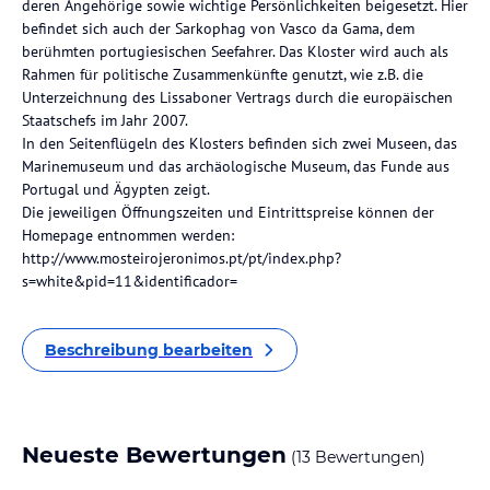
deren Angehörige sowie wichtige Persönlichkeiten beigesetzt. Hier
befindet sich auch der Sarkophag von Vasco da Gama, dem
berühmten portugiesischen Seefahrer. Das Kloster wird auch als
Rahmen für politische Zusammenkünfte genutzt, wie z.B. die
Unterzeichnung des Lissaboner Vertrags durch die europäischen
Staatschefs im Jahr 2007.
In den Seitenflügeln des Klosters befinden sich zwei Museen, das
Marinemuseum und das archäologische Museum, das Funde aus
Portugal und Ägypten zeigt.
Die jeweiligen Öffnungszeiten und Eintrittspreise können der
Homepage entnommen werden:
http://www.mosteirojeronimos.pt/pt/index.php?
s=white&pid=11&identificador=
Beschreibung bearbeiten
Neueste Bewertungen
(13 Bewertungen)