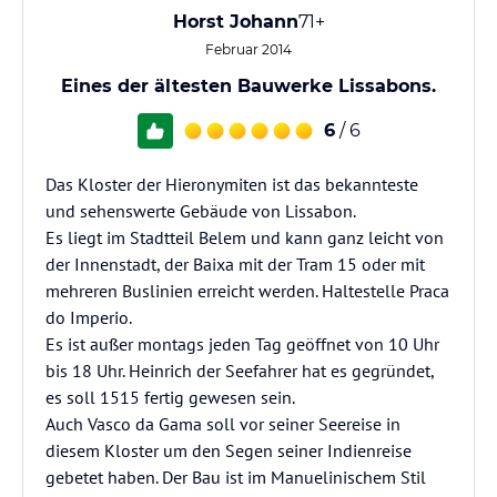
Horst Johann
71+
Februar 2014
Eines der ältesten Bauwerke Lissabons.
6
/ 6
Das Kloster der Hieronymiten ist das bekannteste
und sehenswerte Gebäude von Lissabon.
Es liegt im Stadtteil Belem und kann ganz leicht von
der Innenstadt, der Baixa mit der Tram 15 oder mit
mehreren Buslinien erreicht werden. Haltestelle Praca
do Imperio.
Es ist außer montags jeden Tag geöffnet von 10 Uhr
bis 18 Uhr. Heinrich der Seefahrer hat es gegründet,
es soll 1515 fertig gewesen sein.
Auch Vasco da Gama soll vor seiner Seereise in
diesem Kloster um den Segen seiner Indienreise
gebetet haben. Der Bau ist im Manuelinischem Stil