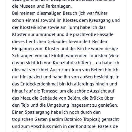
die Museen und Parkanlagen.
Bei meinem diesmaligen Besuch (ich war früher
schon einmal sowohl im Kloster, dem Kreuzgang und
der Klosterkirche sowie am Turm) habe ich das
Kloster nur umrundet und die prachtvolle Fassade
dieses herrlichen Gebäudes bewundert. Bei den
Eingängen zum Kloster und der Kirche waren riesige
Schlangen von auf Eintritt wartenden Touristen (viele
davon sichtlich von Kreuzfahrtschiffen) ... da habe ich
diesmal verzichtet. Auch zum Turm von Belém bin ich
nur hinspaziert und habe ihn von außen besichtigt. In
das Entdeckerdenkmal bin ich allerdings hinein und
hinauf auf die Terrasse, um die schöne Aussicht auf
das Meer, die Gebäude von Belém, die Brücke über
den Tejo und die Umgebung insgesamt zu genießen.
Einen Spaziergang habe ich noch durch den
tropischen Garten (Jardim Botânico Tropical) gemacht
und zum Abschluss mich in der Konditorei Pasteis de