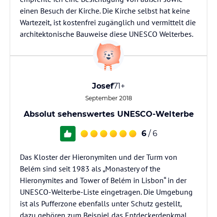
einen Besuch der Kirche. Die Kirche selbst hat keine
Wartezeit, ist kostenfrei zugänglich und vermittelt die
architektonische Bauweise diese UNESCO Welterbes.
Josef
71+
September 2018
Absolut sehenswertes UNESCO-Welterbe
6
/ 6
Das Kloster der Hieronymiten und der Turm von
Belém sind seit 1983 als „Monastery of the
Hieronymites and Tower of Belém in Lisbon“ in der
UNESCO-Welterbe-Liste eingetragen. Die Umgebung
ist als Pufferzone ebenfalls unter Schutz gestellt,
dazu gehören zum Beispiel das Entdeckerdenkmal,