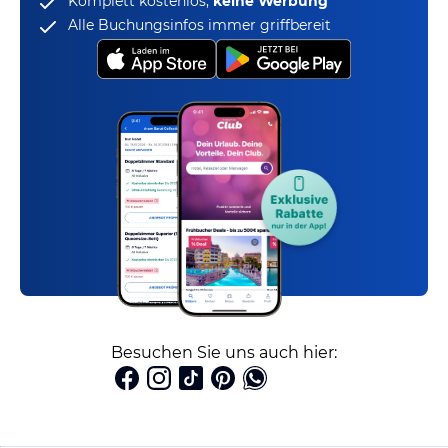
Komplett kostenlos,
keine Werbung
Alle Buchungsinfos immer griffbereit
Besuchen Sie uns auch hier: