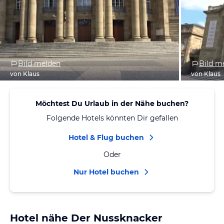
Bild melden
Bild m
von Klaus
von Klaus
Möchtest Du Urlaub in der Nähe buchen?
Folgende Hotels könnten Dir gefallen
Hotel & Flug buchen
Oder
Nur Hotel buchen
Hotel nähe Der Nussknacker