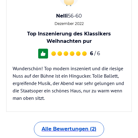
Nelli
56-60
Dezember 2022
Top Inszenierung des Klassikers
Weihnachten pur
6
/ 6
Wunderschön! Top modern inszeniert und die riesige
Nuss auf der Bühne ist ein Hingucker. Tolle Ballett,
ergreifende Musik, der Abend war sehr gelungen und
die Staatsoper ein schönes Haus, nur zu warm wenn
man oben sitzt.
Alle Bewertungen (2)