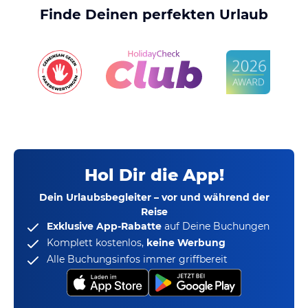
Finde Deinen perfekten Urlaub
Hol Dir die App!
Dein Urlaubsbegleiter – vor und während der
Reise
Exklusive App-Rabatte
auf Deine Buchungen
Komplett kostenlos,
keine Werbung
Alle Buchungsinfos immer griffbereit