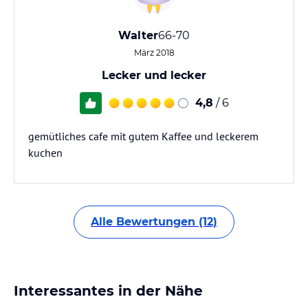
Walter
66-70
März 2018
Lecker und lecker
4,8
/ 6
gemütliches cafe mit gutem Kaffee und leckerem
kuchen
Alle Bewertungen (12)
Interessantes in der Nähe