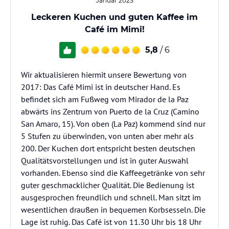
Januar 2023
Leckeren Kuchen und guten Kaffee im
Café im Mimi!
5,8
/ 6
Wir aktualisieren hiermit unsere Bewertung von
2017: Das Café Mimi ist in deutscher Hand. Es
befindet sich am Fußweg vom Mirador de la Paz
abwärts ins Zentrum von Puerto de la Cruz (Camino
San Amaro, 15). Von oben (La Paz) kommend sind nur
5 Stufen zu überwinden, von unten aber mehr als
200. Der Kuchen dort entspricht besten deutschen
Qualitätsvorstellungen und ist in guter Auswahl
vorhanden. Ebenso sind die Kaffeegetränke von sehr
guter geschmacklicher Qualität. Die Bedienung ist
ausgesprochen freundlich und schnell. Man sitzt im
wesentlichen draußen in bequemen Korbsesseln. Die
Lage ist ruhig. Das Café ist von 11.30 Uhr bis 18 Uhr