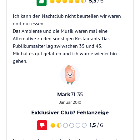
5,3
/ 6
Ich kann den Nachtclub nicht beurteilen wir waren
dort nur essen.
Das Ambiente und die Musik waren mal eine
Alternative zu den sonstigen Restaurants. Das
Publikumsalter lag zwiwschen 35 und 45.
Mir hat es gut gefallen und ich würde wieder hin
gehen.
Mark
31-35
Januar 2010
Exklusiver Club? Fehlanzeige
1,5
/ 6