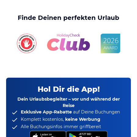
Finde Deinen perfekten Urlaub
Hol Dir die App!
Dein Urlaubsbegleiter – vor und während der
Reise
Exklusive App-Rabatte
auf Deine Buchungen
Komplett kostenlos,
keine Werbung
Alle Buchungsinfos immer griffbereit