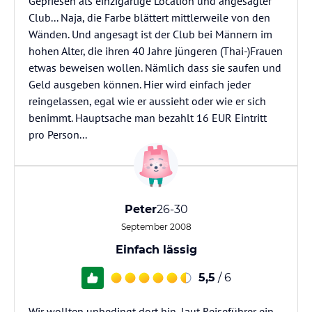
Gepriesen als einzigartige Location und angesagter
Club... Naja, die Farbe blättert mittlerweile von den
Wänden. Und angesagt ist der Club bei Männern im
hohen Alter, die ihren 40 Jahre jüngeren (Thai-)Frauen
etwas beweisen wollen. Nämlich dass sie saufen und
Geld ausgeben können. Hier wird einfach jeder
reingelassen, egal wie er aussieht oder wie er sich
benimmt. Hauptsache man bezahlt 16 EUR Eintritt
pro Person...
Peter
26-30
September 2008
Einfach lässig
5,5
/ 6
Wir wollten unbedingt dort hin, laut Reiseführer ein