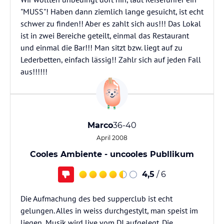
"MUSS"! Haben dann ziemlich lange gesuicht, ist echt
schwer zu finden!! Aber es zahlt sich aus!!! Das Lokal
ist in zwei Bereiche geteilt, einmal das Restaurant
und einmal die Bar!!! Man sitzt bzw. liegt auf zu
Lederbetten, einfach lässig!! Zahlr sich auf jeden Fall
aus!!!!!!
Marco
36-40
April 2008
Cooles Ambiente - uncooles Publlikum
4,5
/ 6
Die Aufmachung des bed supperclub ist echt
gelungen. Alles in weiss durchgestylt, man speist im
liegen, Musik wird live vom DJ aufgelegt. Die