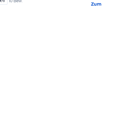
7
/
6
10 Bew.
Zum Hotel