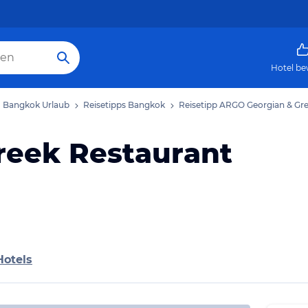
Hotel be
Bangkok Urlaub
Reisetipps Bangkok
Reisetipp ARGO Georgian & Gr
reek Restaurant
Hotels