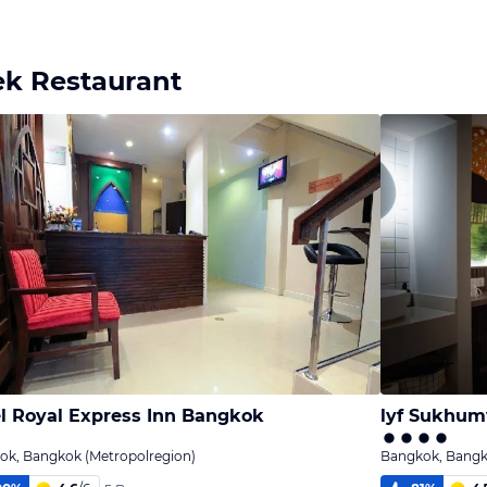
ek Restaurant
l Royal Express Inn Bangkok
lyf Sukhum
ok, Bangkok (Metropolregion)
Bangkok, Bangk