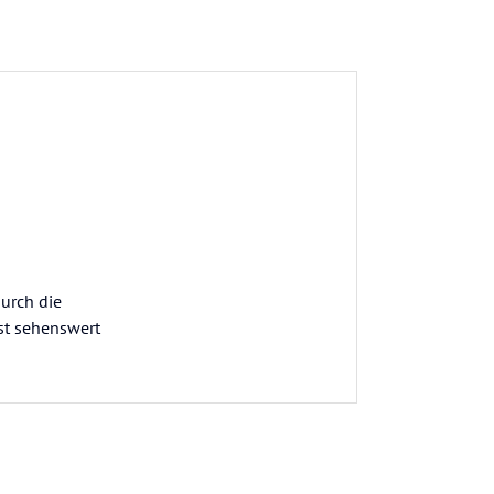
urch die
st sehenswert