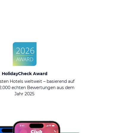
HolidayCheck Award
sten Hotels weltweit – basierend auf
92.000 echten Bewertungen aus dem
Jahr 2025