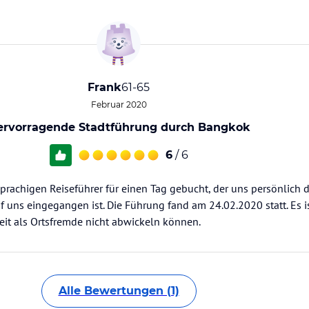
Frank
61-65
Februar 2020
ervorragende Stadtführung durch Bangkok
6
/ 6
rachigen Reiseführer für einen Tag gebucht, der uns persönlich d
 uns eingegangen ist. Die Führung fand am 24.02.2020 statt. Es i
zeit als Ortsfremde nicht abwickeln können.
Alle Bewertungen (1)