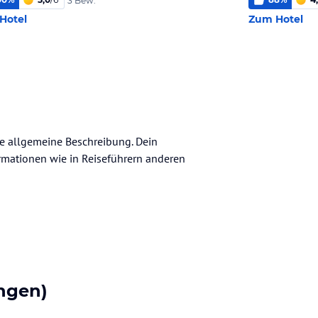
3 Bew.
Hotel
Zum Hotel
ine allgemeine Beschreibung. Dein
nformationen wie in Reiseführern anderen
ngen)