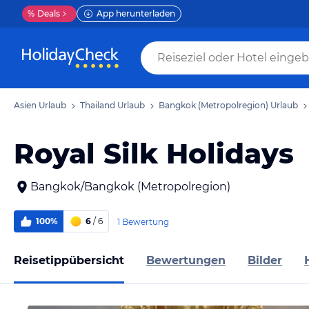
%
Deals
App herunterladen
Asien Urlaub
Thailand Urlaub
Bangkok (Metropolregion) Urlaub
Royal Silk Holidays
Bangkok/Bangkok (Metropolregion)
100%
6
/ 6
1 Bewertung
Reisetippübersicht
Bewertungen
Bilder