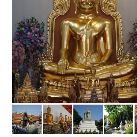
Bild melden
von Frank