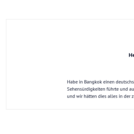
H
Habe in Bangkok einen deutschsp
Sehensürdigkeiten führte und auf
und wir hätten dies alles in der 