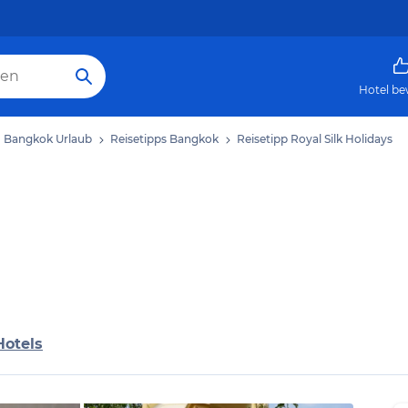
Hotel be
Bangkok Urlaub
Reisetipps Bangkok
Reisetipp Royal Silk Holidays
Hotels