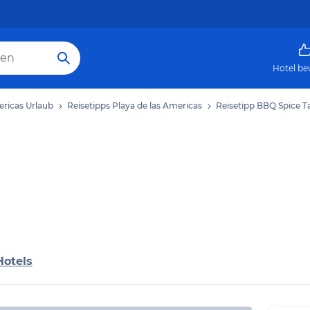
Hotel be
ericas Urlaub
Reisetipps Playa de las Americas
Reisetipp BBQ Spice T
Hotels