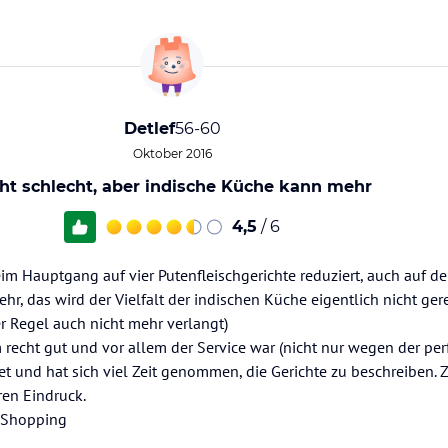
Detlef
56-60
Oktober 2016
ht schlecht, aber indische Küche kann mehr
4,5
/ 6
m Hauptgang auf vier Putenfleischgerichte reduziert, auch auf der
ehr, das wird der Vielfalt der indischen Küche eigentlich nicht gere
r Regel auch nicht mehr verlangt)
recht gut und vor allem der Service war (nicht nur wegen der per
t und hat sich viel Zeit genommen, die Gerichte zu beschreiben
ren Eindruck.
s Shopping