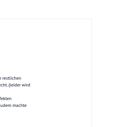
 restlichen
cht. (leider wird
fekten
. Zudem machte