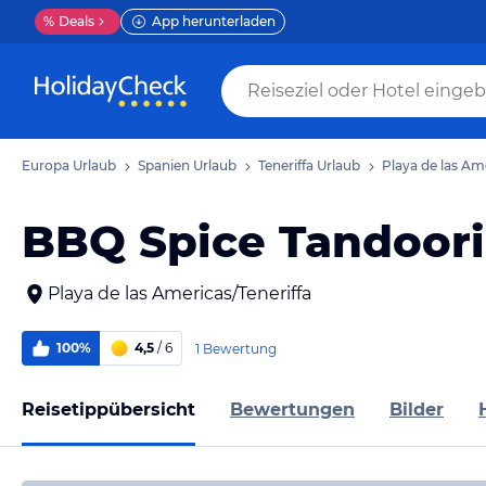
%
Deals
App herunterladen
Europa Urlaub
Spanien Urlaub
Teneriffa Urlaub
Playa de las Am
BBQ Spice Tandoori
Playa de las Americas/Teneriffa
100%
4,5
/ 6
1 Bewertung
Reisetippübersicht
Bewertungen
Bilder