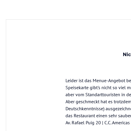
Nic
Leider ist das Menue-Angebot bei
Speisekarte gibt's nicht so viel m
aber vom Standarttouristen in de
Aber geschmeckt hat es trotzdem 
Deutschkenntnisse) ausgezeichne
das Restaurant einen sehr saube
Av. Rafael Puig 20 | C.C. America