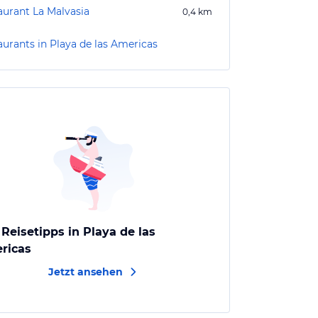
aurant La Malvasia
0,4
km
aurants in Playa de las Americas
 Reisetipps in Playa de las
ricas
Jetzt ansehen