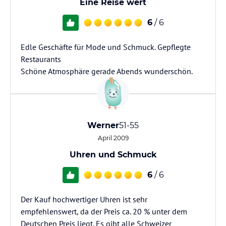
Eine Reise wert
6
/ 6
Edle Geschäfte für Mode und Schmuck. Gepflegte
Restaurants
Schöne Atmosphäre gerade Abends wunderschön.
Werner
51-55
April 2009
Uhren und Schmuck
6
/ 6
Der Kauf hochwertiger Uhren ist sehr
empfehlenswert, da der Preis ca. 20 % unter dem
Deutschen Preis liegt. Es gibt alle Schweizer