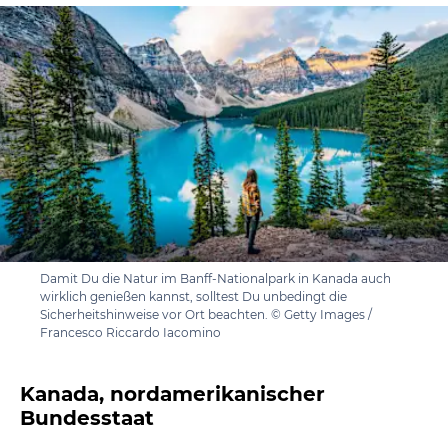
Damit Du die Natur im Banff-Nationalpark in Kanada auch
wirklich genießen kannst, solltest Du unbedingt die
Sicherheitshinweise vor Ort beachten. © Getty Images /
Francesco Riccardo Iacomino
Kanada, nordamerikanischer
Bundesstaat