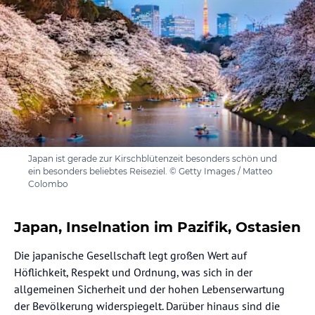
Japan ist gerade zur Kirschblütenzeit besonders schön und
ein besonders beliebtes Reiseziel. © Getty Images / Matteo
Colombo
Japan, Inselnation im Pazifik, Ostasien
Die japanische Gesellschaft legt großen Wert auf
Höflichkeit, Respekt und Ordnung, was sich in der
allgemeinen Sicherheit und der hohen Lebenserwartung
der Bevölkerung widerspiegelt. Darüber hinaus sind die