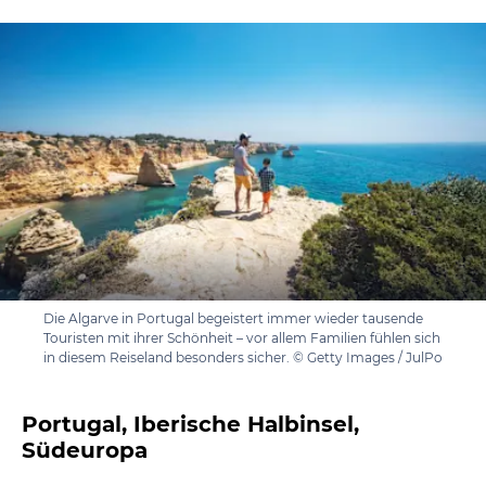
Die Algarve in Portugal begeistert immer wieder tausende
Touristen mit ihrer Schönheit – vor allem Familien fühlen sich
in diesem Reiseland besonders sicher. © Getty Images / JulPo
Portugal, Iberische Halbinsel,
Südeuropa