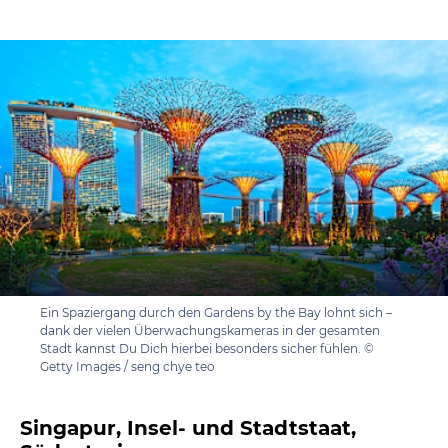
Ein Spaziergang durch den Gardens by the Bay lohnt sich –
dank der vielen Überwachungskameras in der gesamten
Stadt kannst Du Dich hierbei besonders sicher fühlen. ©
Getty Images / seng chye teo
Singapur, Insel- und Stadtstaat,