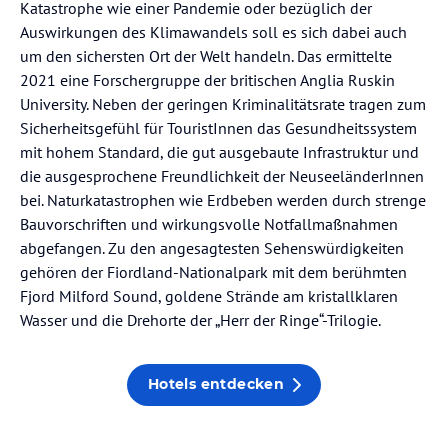
Katastrophe wie einer Pandemie oder bezüglich der
Auswirkungen des Klimawandels soll es sich dabei auch
um den sichersten Ort der Welt handeln. Das ermittelte
2021 eine Forschergruppe der britischen Anglia Ruskin
University. Neben der geringen Kriminalitätsrate tragen zum
Sicherheitsgefühl für TouristInnen das Gesundheitssystem
mit hohem Standard, die gut ausgebaute Infrastruktur und
die ausgesprochene Freundlichkeit der NeuseeländerInnen
bei. Naturkatastrophen wie Erdbeben werden durch strenge
Bauvorschriften und wirkungsvolle Notfallmaßnahmen
abgefangen. Zu den angesagtesten Sehenswürdigkeiten
gehören der Fiordland-Nationalpark mit dem berühmten
Fjord Milford Sound, goldene Strände am kristallklaren
Wasser und die Drehorte der „Herr der Ringe“-Trilogie.
Hotels entdecken