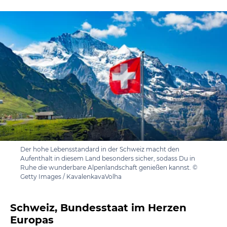
Der hohe Lebensstandard in der Schweiz macht den
Aufenthalt in diesem Land besonders sicher, sodass Du in
Ruhe die wunderbare Alpenlandschaft genießen kannst. ©
Getty Images / KavalenkavaVolha
Schweiz, Bundesstaat im Herzen
Europas