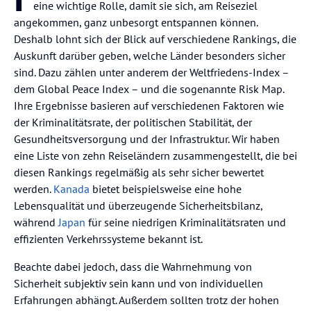
eine wichtige Rolle, damit sie sich, am Reiseziel
angekommen, ganz unbesorgt entspannen können.
Deshalb lohnt sich der Blick auf verschiedene Rankings, die
Auskunft darüber geben, welche Länder besonders sicher
sind. Dazu zählen unter anderem der Weltfriedens-Index –
dem Global Peace Index – und die sogenannte Risk Map.
Ihre Ergebnisse basieren auf verschiedenen Faktoren wie
der Kriminalitätsrate, der politischen Stabilität, der
Gesundheitsversorgung und der Infrastruktur. Wir haben
eine Liste von zehn Reiseländern zusammengestellt, die bei
diesen Rankings regelmäßig als sehr sicher bewertet
werden.
Kanada
bietet beispielsweise eine hohe
Lebensqualität und überzeugende Sicherheitsbilanz,
während
Japan
für seine niedrigen Kriminalitätsraten und
effizienten Verkehrssysteme bekannt ist.
Beachte dabei jedoch, dass die Wahrnehmung von
Sicherheit subjektiv sein kann und von individuellen
Erfahrungen abhängt. Außerdem sollten trotz der hohen