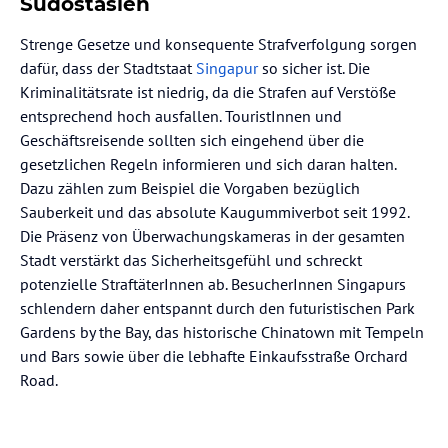
Südostasien
Strenge Gesetze und konsequente Strafverfolgung sorgen
dafür, dass der Stadtstaat
Singapur
so sicher ist. Die
Kriminalitätsrate ist niedrig, da die Strafen auf Verstöße
entsprechend hoch ausfallen. TouristInnen und
Geschäftsreisende sollten sich eingehend über die
gesetzlichen Regeln informieren und sich daran halten.
Dazu zählen zum Beispiel die Vorgaben bezüglich
Sauberkeit und das absolute Kaugummiverbot seit 1992.
Die Präsenz von Überwachungskameras in der gesamten
Stadt verstärkt das Sicherheitsgefühl und schreckt
potenzielle StraftäterInnen ab. BesucherInnen Singapurs
schlendern daher entspannt durch den futuristischen Park
Gardens by the Bay, das historische Chinatown mit Tempeln
und Bars sowie über die lebhafte Einkaufsstraße Orchard
Road.