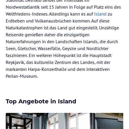
Stabilität. Deshalb landet der Inselstaat im
Nordwestatlantik seit 15 Jahren in Folge auf Platz eins des
Weltfriedens-Indexes. Allerdings kann es auf
Island
zu
Erdbeben und Vulkanausbrüchen kommen. Auf diese
Naturkatastrophen ist das Land gut eingestellt. Unzählige
Reisende genießen daher die einzigartigen
Naturerfahrungen in den Landschaften Islands, die durch
Seen, Gletscher, Wasserfälle, Geysire und Nordlichter
faszinieren. Ein weiterer Höhepunkt ist die Hauptstadt
Reykjavík, das kulturelle Zentrum des Landes, mit der
markanten Harpa-Konzerthalle und dem interaktiven
Perlan-Museum.
Top Angebote in Island