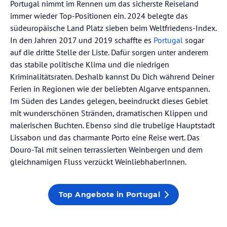
Portugal nimmt im Rennen um das sicherste Reiseland
immer wieder Top-Positionen ein. 2024 belegte das
südeuropäische Land Platz sieben beim Weltfriedens-Index.
In den Jahren 2017 und 2019 schaffte es
Portugal
sogar
auf die dritte Stelle der Liste. Dafür sorgen unter anderem
das stabile politische Klima und die niedrigen
Kriminalitätsraten. Deshalb kannst Du Dich während Deiner
Ferien in Regionen wie der beliebten Algarve entspannen.
Im Süden des Landes gelegen, beeindruckt dieses Gebiet
mit wunderschönen Stränden, dramatischen Klippen und
malerischen Buchten. Ebenso sind die trubelige Hauptstadt
Lissabon und das charmante Porto eine Reise wert. Das
Douro-Tal mit seinen terrassierten Weinbergen und dem
gleichnamigen Fluss verzückt WeinliebhaberInnen.
Top Angebote in Portugal