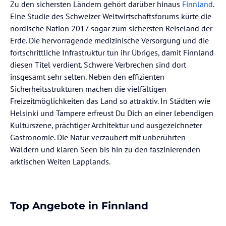
Zu den sichersten Ländern gehört darüber hinaus
Finnland
.
Eine Studie des Schweizer Weltwirtschaftsforums kürte die
nordische Nation 2017 sogar zum sichersten Reiseland der
Erde. Die hervorragende medizinische Versorgung und die
fortschrittliche Infrastruktur tun ihr Übriges, damit Finnland
diesen Titel verdient. Schwere Verbrechen sind dort
insgesamt sehr selten. Neben den effizienten
Sicherheitsstrukturen machen die vielfältigen
Freizeitmöglichkeiten das Land so attraktiv. In Städten wie
Helsinki und Tampere erfreust Du Dich an einer lebendigen
Kulturszene, prächtiger Architektur und ausgezeichneter
Gastronomie. Die Natur verzaubert mit unberührten
Wäldern und klaren Seen bis hin zu den faszinierenden
arktischen Weiten Lapplands.
Top Angebote in Finnland