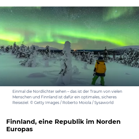
Einmal die Nordlichter sehen – das ist der Traum von vielen
Menschen und Finnland ist dafür ein optimales, sicheres
Reiseziel. © Getty Images / Roberto Moiola / Sysaworld
Finnland, eine Republik im Norden
Europas