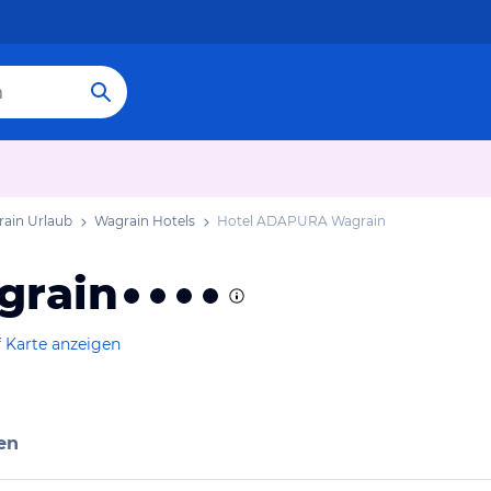
ain Urlaub
Wagrain Hotels
Hotel ADAPURA Wagrain
grain
 Karte anzeigen
en