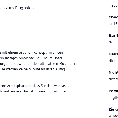
< 200
ten zum Flughafen
Chec
ab 15
Barri
Nicht
ie mit einem urbanen Konzept im chicen
Haus
 ein lässiges Ambiente. Bei uns im Hotel
Nicht
burgerLandes, haben den ultimativen Mountain
 Sie werden keine Minute an Ihren Alltag
Nich
Nicht
ene Atmosphäre, so dass Sie chic wie casual
Pers
ch und anders. Das ist unsere Philosophie.
Engli
Ziel
Winte