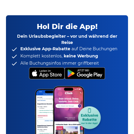
Hol Dir die App!
Dein Urlaubsbegleiter – vor und während der
Reise
Exklusive App-Rabatte
auf Deine Buchungen
Komplett kostenlos,
keine Werbung
Alle Buchungsinfos immer griffbereit