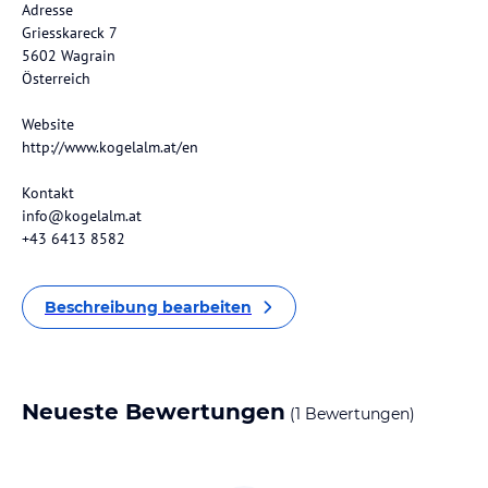
Adresse
Griesskareck 7
5602 Wagrain
Österreich
Website
http://www.kogelalm.at/en
Kontakt
info@kogelalm.at
+43 6413 8582
Beschreibung bearbeiten
Neueste Bewertungen
(1 Bewertungen)