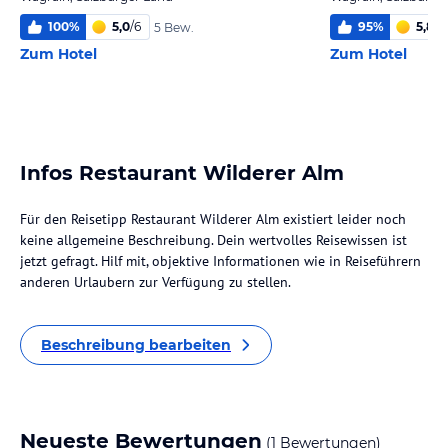
100
%
5,0
/
6
95
%
5,8
/
6
5 Bew.
Zum Hotel
Zum Hotel
Infos Restaurant Wilderer Alm
Für den Reisetipp Restaurant Wilderer Alm existiert leider noch
keine allgemeine Beschreibung. Dein wertvolles Reisewissen ist
jetzt gefragt. Hilf mit, objektive Informationen wie in Reiseführern
anderen Urlaubern zur Verfügung zu stellen.
Beschreibung bearbeiten
Neueste Bewertungen
(1 Bewertungen)