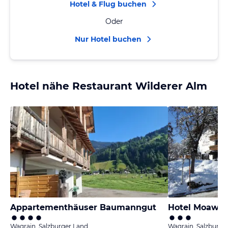
Hotel & Flug buchen
Oder
Nur Hotel buchen
Hotel nähe Restaurant Wilderer Alm
Appartementhäuser Baumanngut
Hotel Moawir
Wagrain, Salzburger Land
Wagrain, Salzburge