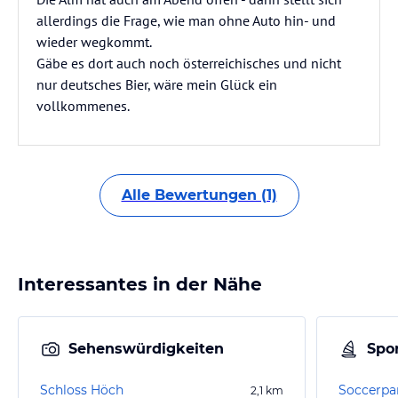
allerdings die Frage, wie man ohne Auto hin- und
wieder wegkommt.
Gäbe es dort auch noch österreichisches und nicht
nur deutsches Bier, wäre mein Glück ein
vollkommenes.
Alle Bewertungen (1)
Interessantes in der Nähe
Sehenswürdigkeiten
Spor
Schloss Höch
Soccerpar
2,1
km