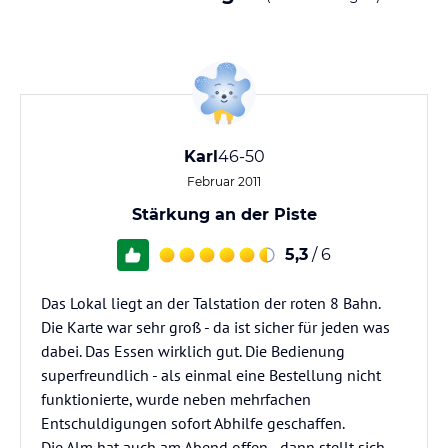
Karl
46-50
Februar 2011
Stärkung an der Piste
5,3
/ 6
Das Lokal liegt an der Talstation der roten 8 Bahn.
Die Karte war sehr groß - da ist sicher für jeden was
dabei. Das Essen wirklich gut. Die Bedienung
superfreundlich - als einmal eine Bestellung nicht
funktionierte, wurde neben mehrfachen
Entschuldigungen sofort Abhilfe geschaffen.
Die Alm hat auch am Abend offen - dann stellt sich