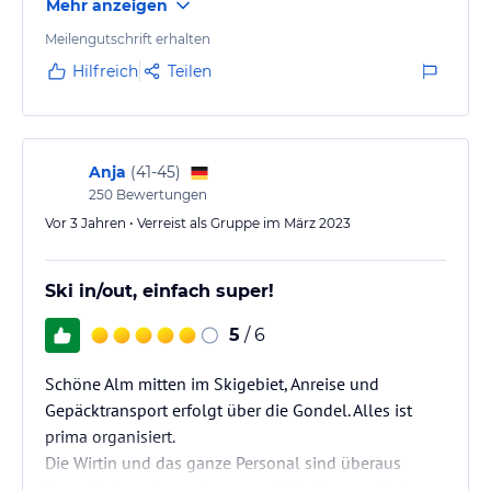
Mehr anzeigen
Meilengutschrift erhalten
Hilfreich
Teilen
Anja
(
41-45
)
250
Bewertungen
Vor 3 Jahren • Verreist als Gruppe im März 2023
Ski in/out, einfach super!
5
/ 6
Schöne Alm mitten im Skigebiet, Anreise und
Gepäcktransport erfolgt über die Gondel. Alles ist
prima organisiert.
Die Wirtin und das ganze Personal sind überaus
freundlich und zuvorkommend. Die Zimmer sind