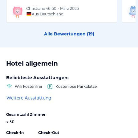
Christiane
46-50
•
März 2025
Aus Deutschland
Alle Bewertungen (
19
)
Hotel allgemein
Beliebteste Ausstattungen:
Wifi kostenfrei
Kostenlose Parkplätze
Weitere Ausstattung
Gesamtzahl Zimmer
< 50
Check-In
Check-Out