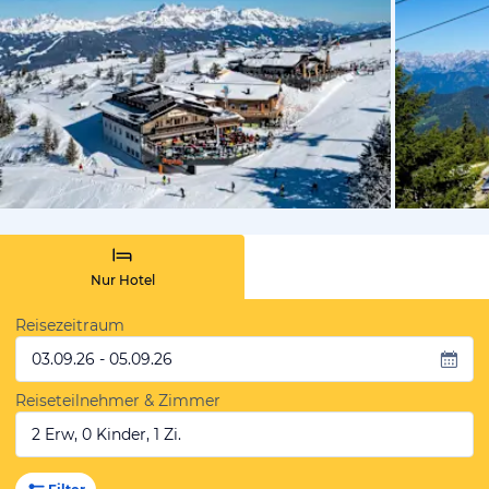
von Booki
Nur Hotel
Reisezeitraum
03.09.26 - 05.09.26
Reiseteilnehmer & Zimmer
2 Erw, 0 Kinder, 1 Zi.