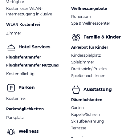
Verfügbar
Kostenloser WLAN-
Wellnessangebote
Internetzugang inklusive
Ruheraum
Spa & Wellnesscenter
WLAN Kostenfrei
Zimmer
Familie & Kinder
Hotel Services
Angebot für Kinder
Kinderspielplatz
Flughafentransfer
Spielzimmer
Flughafentransfer Nutzung
Brettspiele/ Puzzles
Kostenpflichtig
Spielbereich Innen
Parken
Ausstattung
Kostenfrei
Räumlichkeiten
Garten
Parkmöglichkeiten
Kapelle/Schrein
Parkplatz
Skiaufbewahrung
Terrasse
Wellness