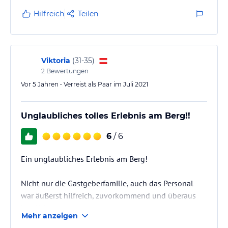
Hilfreich
Teilen
Viktoria
(
31-35
)
2
Bewertungen
Vor 5 Jahren • Verreist als Paar im Juli 2021
Unglaubliches tolles Erlebnis am Berg!!
6
/ 6
Ein unglaubliches Erlebnis am Berg!
Nicht nur die Gastgeberfamilie, auch das Personal
war äußerst hilfreich, zuvorkommend und überaus
herzlich.
Mehr anzeigen