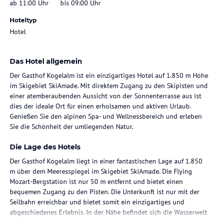
ab 11:00 Uhr
bis 09:00 Uhr
Hoteltyp
Hotel
Das Hotel allgemein
Der Gasthof Kogelalm ist ein einzigartiges Hotel auf 1.850 m Höhe
im Skigebiet SkiAmade. Mit direktem Zugang zu den Skipisten und
einer atemberaubenden Aussicht von der Sonnenterrasse aus ist
dies der ideale Ort für einen erholsamen und aktiven Urlaub.
Genießen Sie den alpinen Spa- und Wellnessbereich und erleben
Sie die Schönheit der umliegenden Natur.
Die Lage des Hotels
Der Gasthof Kogelalm liegt in einer fantastischen Lage auf 1.850
m über dem Meeresspiegel im Skigebiet SkiAmade. Die Flying
Mozart-Bergstation ist nur 50 m entfernt und bietet einen
bequemen Zugang zu den Pisten. Die Unterkunft ist nur mit der
Seilbahn erreichbar und bietet somit ein einzigartiges und
abgeschiedenes Erlebnis. In der Nähe befindet sich die Wasserwelt