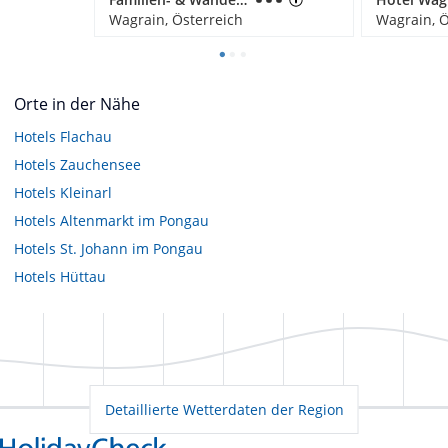
Wagrain, Österreich
Wagrain, Ö
Orte in der Nähe
Hotels
Flachau
Hotels
Zauchensee
Hotels
Kleinarl
Hotels
Altenmarkt im Pongau
Hotels
St. Johann im Pongau
Hotels
Hüttau
Detaillierte Wetterdaten der Region