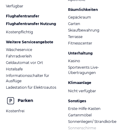
Verfügbar
Räumlichkeiten
Flughafentransfer
Gepäckraum
Flughafentransfer Nutzung
Garten
Skiaufbewahrung
Kostenpflichtig
Terrasse
Weitere Serviceangebote
Fitnesscenter
Wäscheservice
Unterhaltung
Fahrradverleih
Kasino
Geldautomat vor Ort
Sportevents Live-
Hotelsafe
Übertragungen
Informationsschalter für
Ausflüge
Klimaanlage
Ladestation für Elektroautos
Nicht verfügbar
Parken
Sonstiges
Erste-Hilfe-Kasten
Kostenfrei
Gartenmöbel
Sonnenliegen/ Strandkörbe
Sonnenschirme