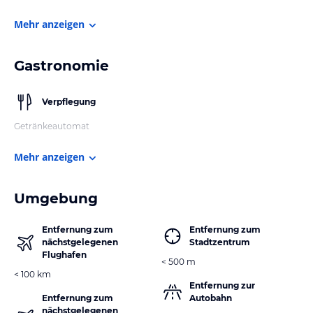
Mehr anzeigen
Gastronomie
Verpflegung
Getränkeautomat
Mehr anzeigen
Umgebung
Entfernung zum
Entfernung zum
nächstgelegenen
Stadtzentrum
Flughafen
< 500 m
< 100 km
Entfernung zur
Entfernung zum
Autobahn
nächstgelegenen