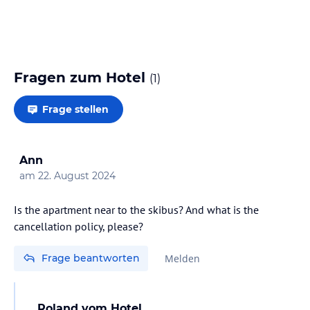
Fragen zum Hotel
(
1
)
Frage stellen
Ann
am
22. August 2024
Is the apartment near to the skibus? And what is the
cancellation policy, please?
Frage beantworten
Melden
Roland
vom Hotel