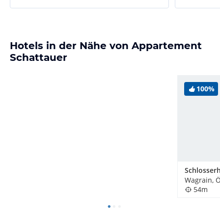
Hotels in der Nähe von Appartement
Schattauer
100%
Wagrain, Ö
54m