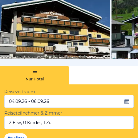
vom Hoteli
Nur Hotel
Reisezeitraum
04.09.26 - 06.09.26
Reiseteilnehmer & Zimmer
2 Erw, 0 Kinder, 1 Zi.