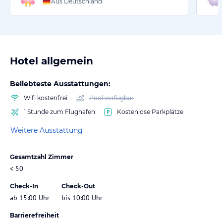
Aus Deutschland
Hotel allgemein
Beliebteste Ausstattungen:
Wifi kostenfrei
Pool verfügbar
1 Stunde zum Flughafen
Kostenlose Parkplätze
Weitere Ausstattung
Gesamtzahl Zimmer
< 50
Check-In
Check-Out
ab 15:00 Uhr
bis 10:00 Uhr
Barrierefreiheit