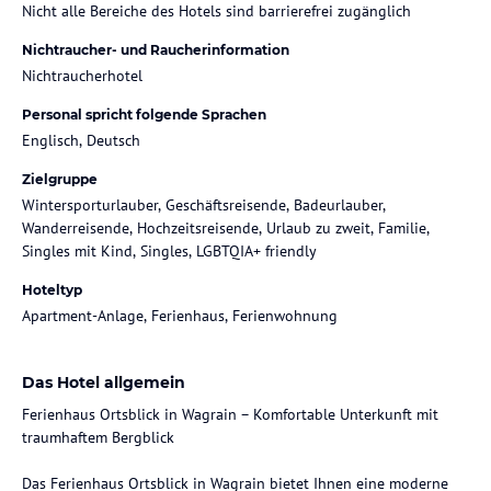
Nicht alle Bereiche des Hotels sind barrierefrei zugänglich
Nichtraucher- und Raucherinformation
Nichtraucherhotel
Personal spricht folgende Sprachen
Englisch, Deutsch
Zielgruppe
Wintersporturlauber, Geschäftsreisende, Badeurlauber,
Wanderreisende, Hochzeitsreisende, Urlaub zu zweit, Familie,
Singles mit Kind, Singles, LGBTQIA+ friendly
Hoteltyp
Apartment-Anlage, Ferienhaus, Ferienwohnung
Das Hotel allgemein
Ferienhaus Ortsblick in Wagrain – Komfortable Unterkunft mit
traumhaftem Bergblick
Das Ferienhaus Ortsblick in Wagrain bietet Ihnen eine moderne