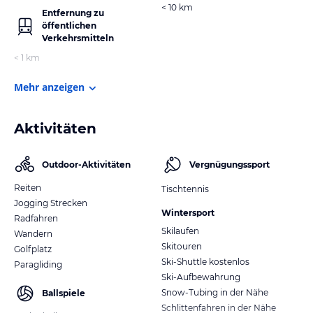
< 10 km
Entfernung zu
öffentlichen
Verkehrsmitteln
< 1 km
Mehr anzeigen
Aktivitäten
Outdoor-Aktivitäten
Vergnügungssport
Reiten
Tischtennis
Jogging Strecken
Wintersport
Radfahren
Skilaufen
Wandern
Skitouren
Golfplatz
Ski-Shuttle kostenlos
Paragliding
Ski-Aufbewahrung
Snow-Tubing in der Nähe
Ballspiele
Schlittenfahren in der Nähe