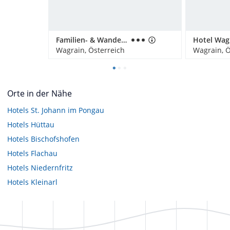
Familien- & Wanderhotel Erika
Hotel Wag
Wagrain, Österreich
Wagrain, Ö
Orte in der Nähe
Hotels
St. Johann im Pongau
Hotels
Hüttau
Hotels
Bischofshofen
Hotels
Flachau
Hotels
Niedernfritz
Hotels
Kleinarl