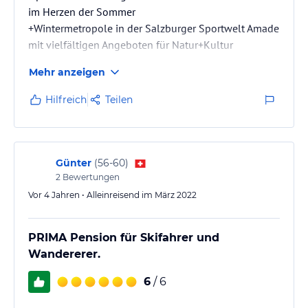
im Herzen der Sommer
+Wintermetropole in der Salzburger Sportwelt Amade
mit vielfältigen Angeboten für Natur+Kultur
Mehr anzeigen
Hilfreich
Teilen
Günter
(
56-60
)
2
Bewertungen
Vor 4 Jahren • Alleinreisend im März 2022
PRIMA Pension für Skifahrer und
Wandererer.
6
/ 6