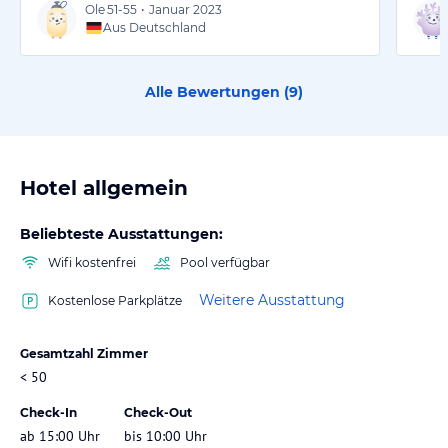
Ole
51-55
•
Januar 2023
Aus Deutschland
Alle Bewertungen (
9
)
Hotel allgemein
Beliebteste Ausstattungen:
Wifi kostenfrei
Pool verfügbar
Weitere Ausstattung
Kostenlose Parkplätze
Gesamtzahl Zimmer
< 50
Check-In
Check-Out
ab 15:00 Uhr
bis 10:00 Uhr