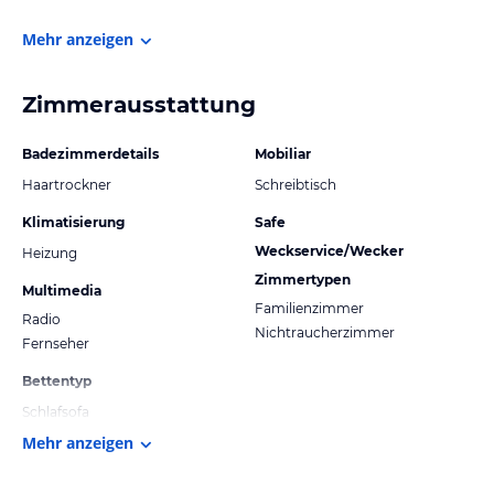
Mehr anzeigen
Zimmerausstattung
Badezimmerdetails
Mobiliar
Haartrockner
Schreibtisch
Klimatisierung
Safe
Weckservice/Wecker
Heizung
Zimmertypen
Multimedia
Familienzimmer
Radio
Nichtraucherzimmer
Fernseher
Bettentyp
Schlafsofa
Mehr anzeigen