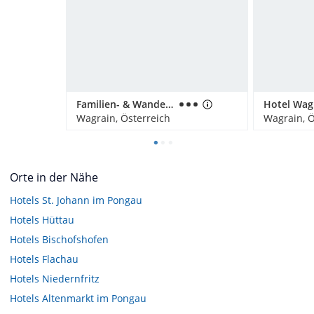
Familien- & Wanderhotel Erika
Hotel Wag
Wagrain, Österreich
Wagrain, Ö
Orte in der Nähe
Hotels
St. Johann im Pongau
Hotels
Hüttau
Hotels
Bischofshofen
Hotels
Flachau
Hotels
Niedernfritz
Hotels
Altenmarkt im Pongau