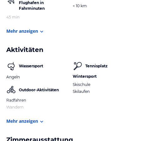
Flughafen in
< 10 km
Fahrminuten
45 min
Mehr anzeigen
Aktivitäten
Wassersport
Tennisplatz
Wintersport
Angeln
Skischule
Outdoor-Aktivitäten
Skilaufen
Radfahren
Wandern
Mehr anzeigen
Zimmerausstattung