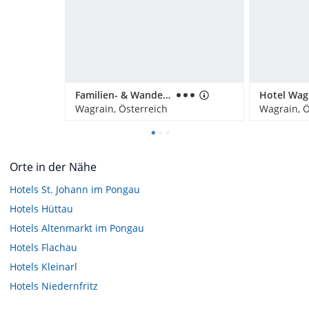
Familien- & Wanderhotel Erika
Hotel Wag
Wagrain, Österreich
Wagrain, Ö
Orte in der Nähe
Hotels
St. Johann im Pongau
Hotels
Hüttau
Hotels
Altenmarkt im Pongau
Hotels
Flachau
Hotels
Kleinarl
Hotels
Niedernfritz