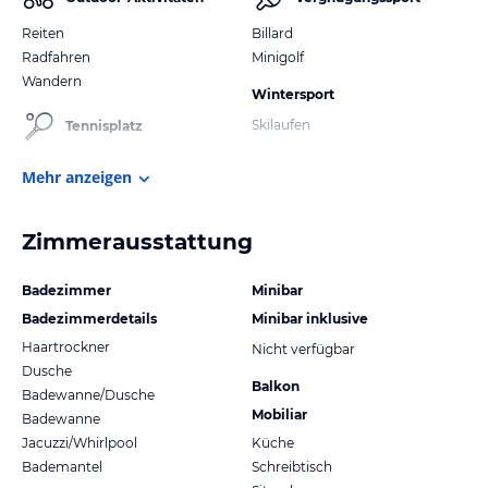
Reiten
Billard
Radfahren
Minigolf
Wandern
Wintersport
Skilaufen
Tennisplatz
Mehr anzeigen
Zimmerausstattung
Badezimmer
Minibar
Badezimmerdetails
Minibar inklusive
Haartrockner
Nicht verfügbar
Dusche
Balkon
Badewanne/Dusche
Mobiliar
Badewanne
Jacuzzi/Whirlpool
Küche
Bademantel
Schreibtisch