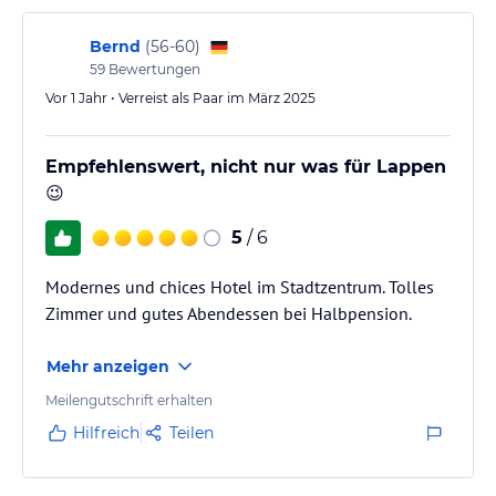
Bernd
(
56-60
)
59
Bewertungen
Vor 1 Jahr • Verreist als Paar im März 2025
Empfehlenswert, nicht nur was für Lappen
😉
5
/ 6
Modernes und chices Hotel im Stadtzentrum. Tolles
Zimmer und gutes Abendessen bei Halbpension.
Mehr anzeigen
Meilengutschrift erhalten
Hilfreich
Teilen