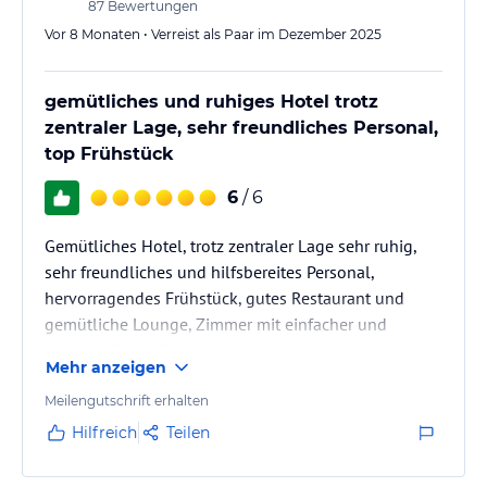
87
Bewertungen
Vor 8 Monaten • Verreist als Paar im Dezember 2025
gemütliches und ruhiges Hotel trotz
zentraler Lage, sehr freundliches Personal,
top Frühstück
6
/ 6
Gemütliches Hotel, trotz zentraler Lage sehr ruhig,
sehr freundliches und hilfsbereites Personal,
hervorragendes Frühstück, gutes Restaurant und
gemütliche Lounge, Zimmer mit einfacher und
zweckmäßiger Einrichtung, aber sehr gemütlich
Mehr anzeigen
Meilengutschrift erhalten
Hilfreich
Teilen