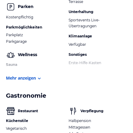
Terrasse
Parken
Unterhaltung
Kostenpflichtig
Sportevents Live-
Übertragungen
Parkmöglichkeiten
Parkplatz
Klimaanlage
Parkgarage
Verfügbar
Wellness
Sonstiges
Erste-Hilfe-Kasten
Sauna
Mehr anzeigen
Gastronomie
Restaurant
Verpflegung
Küchenstile
Halbpension
Mittagessen
Vegetarisch