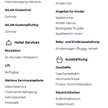
Internetzugang inklusive
Kinderclub
WLAN Kostenfrei
Angebot für Kinder
Zimmer
Spielzimmer
Kinder Menüs
WLAN Kostenpflichtig
Brettspiele/ Puzzles
Zimmer
Spielbereich Innen
Baby- und Kinderausstattung
Hotel Services
Kinderwagen-/Buggy-Verleih
Rezeption
24-Stunden-Rezeption
Ausstattung
Lift
Geschäfte
Verfügbar
Geschenkeladen
Minimarkt/Kiosk
Weitere Serviceangebote
Friseur-/Schönheitssalon
Wäscheservice
Chemische Reinigung
Räumlichkeiten
Fahrradverleih
Aufenthaltsraum
Hotelsafe
Gepäckraum