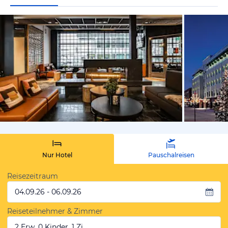
von Expedi
Nur Hotel
Pauschalreisen
Reisezeitraum
04.09.26 - 06.09.26
Reiseteilnehmer & Zimmer
2 Erw, 0 Kinder, 1 Zi.