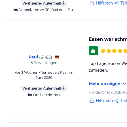
Hilfreich
Tei
Verifizierter Aufenthalt
Doppelzimmer 3P.,Bad oder Dusche,Balkon o. Terrasse
Essen war schm
Paul
(
61-65
)
Top Lage, kurzer We
5
Bewertungen
zufrieden.
Vor 3 Wochen • Verreist als Paar im
Juni 2026
Mehr anzeigen
Verifizierter Aufenthalt
HolidayCheck Club-Pu
Dreibettzimmer
Hilfreich
Tei