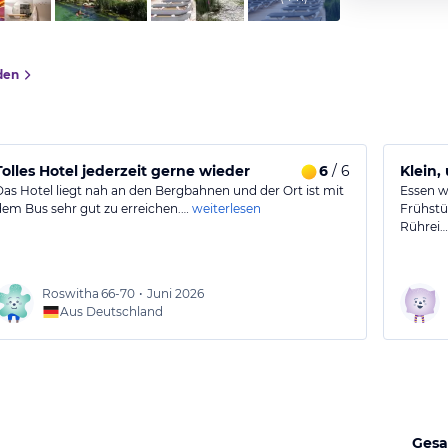
den
Tolles Hotel jederzeit gerne wieder
6
/ 6
Klein
Das Hotel liegt nah an den Bergbahnen und der Ort ist mit
Essen w
dem Bus sehr gut zu erreichen.…
weiterlesen
Frühstü
Rührei…
Roswitha
66-70
•
Juni 2026
Aus Deutschland
Gesa