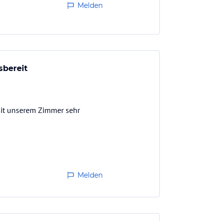
Melden
sbereit
 mit unserem Zimmer sehr
Melden