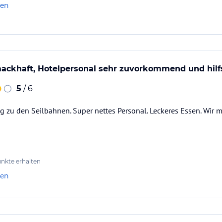
len
ackhaft, Hotelpersonal sehr zuvorkommend und hilf
5
/ 6
g zu den Seilbahnen. Super nettes Personal. Leckeres Essen. Wir
nkte erhalten
len