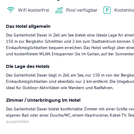
Wifi kostenfrei
Pool verfügbar
Kostenlo
Das Hotel allgemein
Das Gartenhotel Daxer in Zell am See bietet eine ideale Lage für ein
150 m zur Bergbahn Schmitten und 2 km zum Stadtzentrum können 
Einkaufsmöglichkeiten bequem erreichen. Das Hotel verfügt über ein
und kostenfreiem WLAN. Entspannen Sie im Garten, auf der Sonnente
Die Lage des Hotels
Das Gartenhotel Daxer liegt in Zell am See, nur 150 m von der Bergb
Einkaufsmöglichkeiten sind ebenfalls nur 2 km entfernt. Die Umgebung
ideal für Outdoor-Aktivitäten wie Wandern und Radfahren.
Zimmer / Unterbringung im Hotel
Das Gartenhotel Daxer bietet komfortable Zimmer mit einer Größe v
eigenen Bad oder einer Dusche/WC, einem Haartrockner, Kabel-TV, Te
ausgestattet.