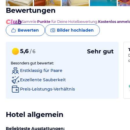
Bewertungen
Sammle
Punkte
für Deine Hotelbewertung.
Kostenlos anmel
Bewerten
Bilder hochladen
5,6
Sehr gut
/ 6
Besonders gut bewertet:
Erstklassig für Paare
Exzellente Sauberkeit
Preis-Leistungs-Verhältnis
Hotel allgemein
Beliebteste Ausstattungen: