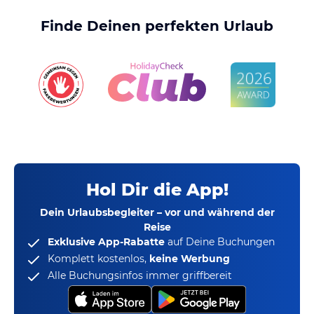
Finde Deinen perfekten Urlaub
Hol Dir die App!
Dein Urlaubsbegleiter – vor und während der
Reise
Exklusive App-Rabatte
auf Deine Buchungen
Komplett kostenlos,
keine Werbung
Alle Buchungsinfos immer griffbereit