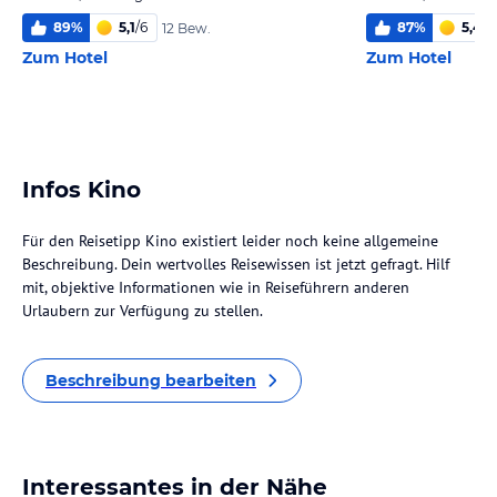
89
%
5,1
/
6
87
%
5,4
/
6
12 Bew.
Zum Hotel
Zum Hotel
Infos Kino
Für den Reisetipp Kino existiert leider noch keine allgemeine
Beschreibung. Dein wertvolles Reisewissen ist jetzt gefragt. Hilf
mit, objektive Informationen wie in Reiseführern anderen
Urlaubern zur Verfügung zu stellen.
Beschreibung bearbeiten
Interessantes in der Nähe