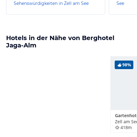
Sehenswürdigkeiten in Zell am See
See
Hotels in der Nähe von Berghotel
Jaga-Alm
98%
Gartenhot
Zell am Se
418m