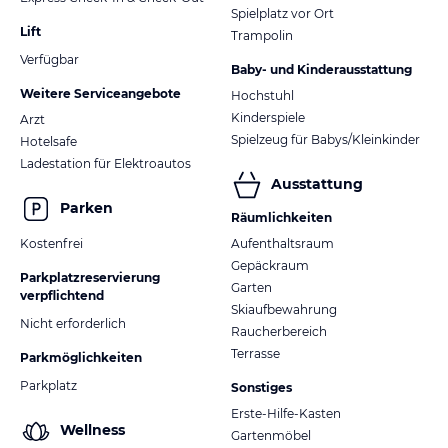
Spielplatz vor Ort
Lift
Trampolin
Verfügbar
Baby- und Kinderausstattung
Weitere Serviceangebote
Hochstuhl
Kinderspiele
Arzt
Spielzeug für Babys/Kleinkinder
Hotelsafe
Ladestation für Elektroautos
Ausstattung
Parken
Räumlichkeiten
Kostenfrei
Aufenthaltsraum
Gepäckraum
Parkplatzreservierung
Garten
verpflichtend
Skiaufbewahrung
Nicht erforderlich
Raucherbereich
Terrasse
Parkmöglichkeiten
Parkplatz
Sonstiges
Erste-Hilfe-Kasten
Wellness
Gartenmöbel