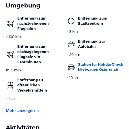
Umgebung
Entfernung zum
Entfernung zum
nächstgelegenen
Stadtzentrum
Flughafen
< 3 km
< 100 km
Entfernung zur
Entfernung zum
Autobahn
nächstgelegenen
< 50 km
Flughafen in
Fahrminuten
Station für HolidayCheck
Mietwagen Österreich
1h 15 min
< 10 km
Entfernung zu
öffentlichen
Verkehrsmitteln
< 1 km
Mehr anzeigen
Aktivitäten