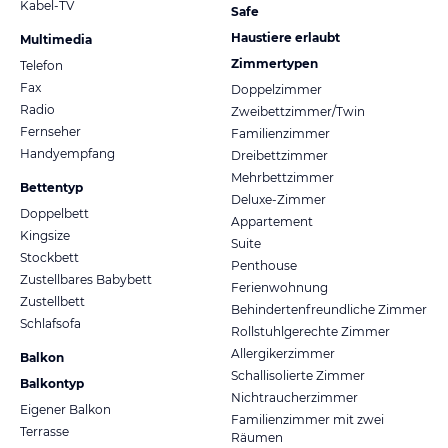
Kabel-TV
Safe
Haustiere erlaubt
Multimedia
Zimmertypen
Telefon
Fax
Doppelzimmer
Radio
Zweibettzimmer/Twin
Fernseher
Familienzimmer
Handyempfang
Dreibettzimmer
Mehrbettzimmer
Bettentyp
Deluxe-Zimmer
Doppelbett
Appartement
Kingsize
Suite
Stockbett
Penthouse
Zustellbares Babybett
Ferienwohnung
Zustellbett
Behindertenfreundliche Zimmer
Schlafsofa
Rollstuhlgerechte Zimmer
Allergikerzimmer
Balkon
Schallisolierte Zimmer
Balkontyp
Nichtraucherzimmer
Eigener Balkon
Familienzimmer mit zwei
Terrasse
Räumen