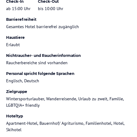
Check-In
Check-Out
ab 15:00 Uhr
bis 10:00 Uhr
Barrierefreiheit
Gesamtes Hotel barrierefrei zugänglich
Haustiere
Erlaubt
Nichtraucher- und Raucherinformation
Raucherbereiche sind vorhanden
Personal spricht folgende Sprachen
Englisch, Deutsch
Zielgruppe
Wintersporturlauber, Wanderreisende, Urlaub zu zweit, Familie,
LGBTQIA+ friendly
Hoteltyp
Apartment-Hotel, Bauernhof/ Agriturismo, Familienhotel, Hotel,
Skihotel