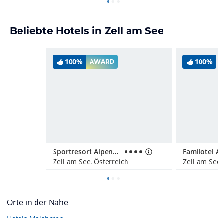
Beliebte Hotels in Zell am See
100%
100%
AWARD
Sportresort Alpenblick
Familotel
Zell am See, Österreich
Zell am Se
Orte in der Nähe