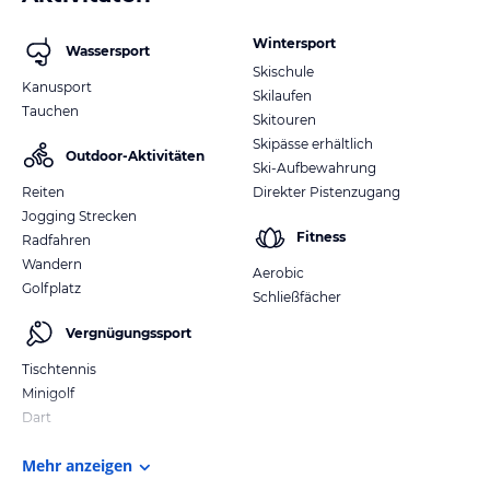
Wintersport
Wassersport
Skischule
Kanusport
Skilaufen
Tauchen
Skitouren
Skipässe erhältlich
Outdoor-Aktivitäten
Ski-Aufbewahrung
Reiten
Direkter Pistenzugang
Jogging Strecken
Fitness
Radfahren
Wandern
Aerobic
Golfplatz
Schließfächer
Vergnügungssport
Tischtennis
Minigolf
Dart
Mehr anzeigen