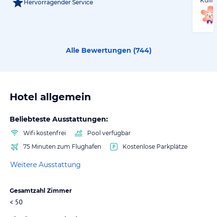
Kulin
Hervorragender Service
Alle Bewertungen (
744
)
Hotel allgemein
Beliebteste Ausstattungen:
Wifi kostenfrei
Pool verfügbar
75 Minuten zum Flughafen
Kostenlose Parkplätze
Weitere Ausstattung
Gesamtzahl Zimmer
< 50