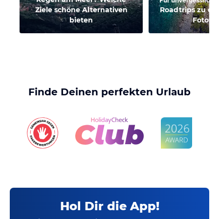
Für unvergessliche
Ziele schöne Alternativen
Roadtrips zu de
bieten
Fotosp
Finde Deinen perfekten Urlaub
Hol Dir die App!