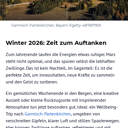
Garmisch-Partenkirchen, Bayern ©getty-487697905
Winter 2026: Zeit zum Auftanken
Zum Jahresende laufen die Energien etwas ruhiger. Mars
steht nicht optimal, und das spüren selbst die lebhaften
Zwillinge. Das ist kein Nachteil, im Gegenteil: Es ist die
perfekte Zeit, um innezuhalten, neue Kräfte zu sammeln
und den Geist zu sortieren.
Ein gemütliches Wochenende in den Bergen, eine kreative
Auszeit oder kleine Rückzugsorte mit inspirierender
Atmosphäre tun jetzt besonders gut. Ideal: ein Wellbeing-
Trip nach
Garmisch-Partenkirchen
, umgeben von
verschneiten Gipfeln, klarer Luft und stillen Spazierwegen.
Hier können Zwillinge auftanken, reflektieren und mit