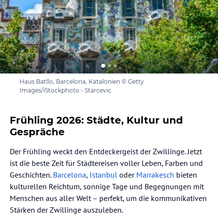
Haus Batllo, Barcelona, Katalonien © Getty
Images/iStockphoto - Starcevic
Frühling 2026: Städte, Kultur und
Gespräche
Der Frühling weckt den Entdeckergeist der Zwillinge. Jetzt
ist die beste Zeit für Städtereisen voller Leben, Farben und
Geschichten.
Barcelona
,
Istanbul
oder
Marrakesch
bieten
kulturellen Reichtum, sonnige Tage und Begegnungen mit
Menschen aus aller Welt – perfekt, um die kommunikativen
Stärken der Zwillinge auszuleben.