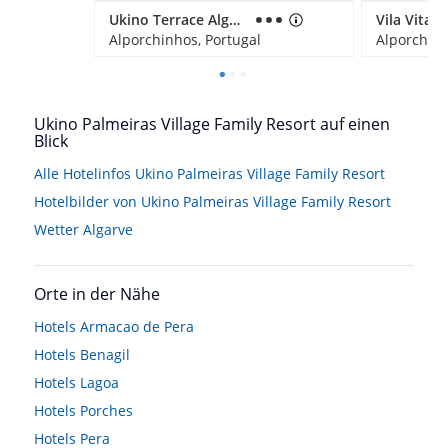
Ukino Terrace Algarve - Concept Hotel
Alporchinhos, Portugal
Alporchinh
Ukino Palmeiras Village Family Resort auf einen
Blick
Alle Hotelinfos Ukino Palmeiras Village Family Resort
Hotelbilder von Ukino Palmeiras Village Family Resort
Wetter Algarve
Orte in der Nähe
Hotels
Armacao de Pera
Hotels
Benagil
Hotels
Lagoa
Hotels
Porches
Hotels
Pera