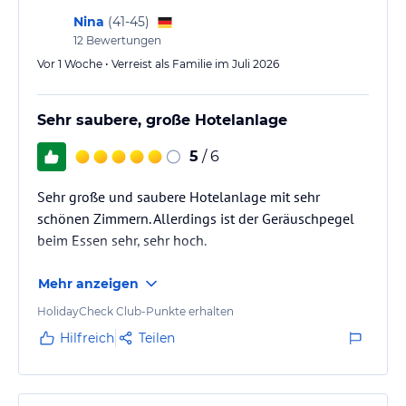
gehen, man braucht…
Nina
(
41-45
)
12
Bewertungen
Vor 1 Woche • Verreist als Familie im Juli 2026
Sehr saubere, große Hotelanlage
5
/ 6
Sehr große und saubere Hotelanlage mit sehr
schönen Zimmern. Allerdings ist der Geräuschpegel
beim Essen sehr, sehr hoch.
Mehr anzeigen
HolidayCheck Club-Punkte erhalten
Hilfreich
Teilen