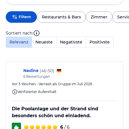
Restaurants & Bars
Zimmer
Servi
Filtern
Sortiert nach:
Relevanz
Neueste
Negativste
Positivste
Nadine
(
46-50
)
6
Bewertungen
Vor 3 Wochen • Verreist als Gruppe im Juli 2026
Verifizierter Aufenthalt
Die Poolanlage und der Strand sind
besonders schön und einladend.
6
/ 6