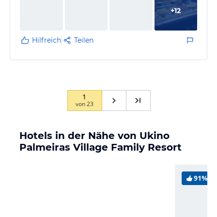
+
12
Hilfreich
Teilen
1
von
23
Hotels in der Nähe von Ukino
Palmeiras Village Family Resort
91%