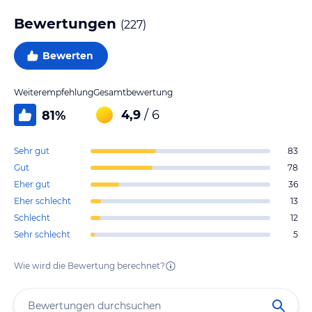
Bewertungen
(
227
)
Bewerten
Weiterempfehlung
Gesamtbewertung
4,9
/ 6
81
%
Sehr gut
83
Gut
78
Eher gut
36
Eher schlecht
13
Schlecht
12
Sehr schlecht
5
Wie wird die Bewertung berechnet?