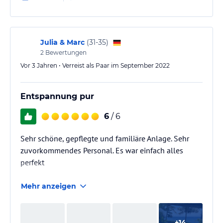
Julia & Marc
(
31-35
)
2
Bewertungen
Vor 3 Jahren • Verreist als Paar im September 2022
Entspannung pur
6
/ 6
Sehr schöne, gepflegte und familiäre Anlage. Sehr
zuvorkommendes Personal. Es war einfach alles
perfekt
Mehr anzeigen
+
14