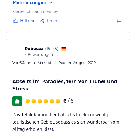
Mehr anzeigen
Meilengutschrift erhalten
Hilfreich
Teilen
Rebecca
(
19-25
)
3
Bewertungen
Vor 6 Jahren • Verreist als Paar im August 2019
Abseits im Paradies, fern von Trubel und
Stress
6
/ 6
Das Teluk Karang liegt abseits in einem wenig
touristischen Gebiet, sodass es sich wunderbar vom
Alltag erholen lässt.