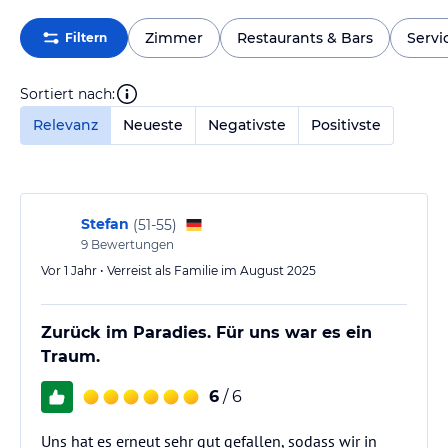
Zimmer
Restaurants & Bars
Servi
Filtern
Sortiert nach:
Relevanz
Neueste
Negativste
Positivste
Stefan
(
51-55
)
9
Bewertungen
Vor 1 Jahr • Verreist als Familie im August 2025
Zurück im Paradies. Für uns war es ein
Traum.
6
/ 6
Uns hat es erneut sehr gut gefallen, sodass wir in