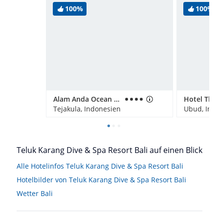
100%
100%
Alam Anda Ocean Front Resort & Spa
Tejakula, Indonesien
Ubud, Ind
Teluk Karang Dive & Spa Resort Bali auf einen Blick
Alle Hotelinfos Teluk Karang Dive & Spa Resort Bali
Hotelbilder von Teluk Karang Dive & Spa Resort Bali
Wetter Bali