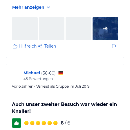
Mehr anzeigen
+
9
Hilfreich
Teilen
Michael
(
56-60
)
45
Bewertungen
Vor 6 Jahren • Verreist als Gruppe im Juli 2019
Auch unser zweiter Besuch war wieder ein
Knaller!
6
/ 6