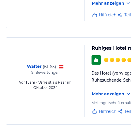
Mehr anzeigen
Hilfreich
Tei
Ruhiges Hotel m
Walter
(
61-65
)
Das Hotel (vorwiege
91
Bewertungen
Ruhesuchende. Sehr 
Vor 1 Jahr • Verreist als Paar im
Oktober 2024
Mehr anzeigen
Meilengutschrift erhal
Hilfreich
Tei