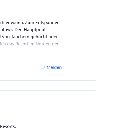
4) hier waren. Zum Entspannen
ungalows. Den Hauptpool
nd von Tauchern gebucht oder
ich das Resort im Norden der
Melden
Resorts.