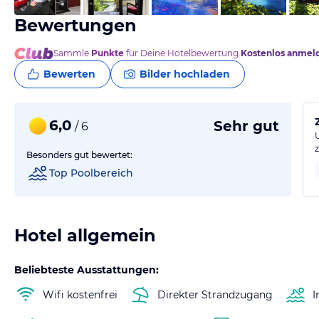
Bewertungen
Sammle
Punkte
für Deine Hotelbewertung.
Kostenlos anmel
Bewerten
Bilder hochladen
6,0
Sehr gut
/ 6
Besonders gut bewertet:
Top Poolbereich
Hotel allgemein
Beliebteste Ausstattungen:
Wifi kostenfrei
Direkter Strandzugang
I