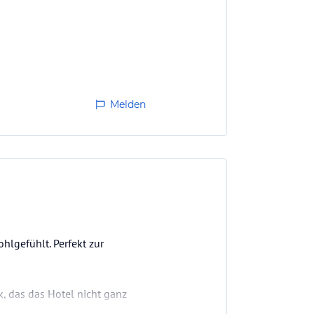
Melden
hlgefühlt. Perfekt zur
, das das Hotel nicht ganz
nicht in der Anlage waren.