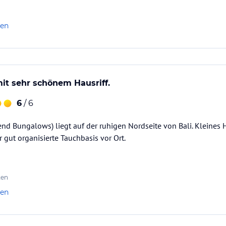
len
it sehr schönem Hausriff.
6
/ 6
nd Bungalows) liegt auf der ruhigen Nordseite von Bali. Kleines H
gut organisierte Tauchbasis vor Ort.
ten
len