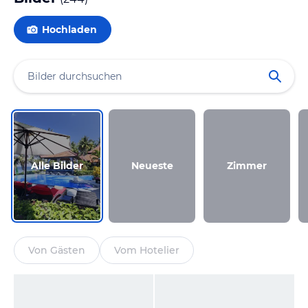
Hochladen
Alle Bilder
Neueste
Zimmer
Von Gästen
Vom Hotelier