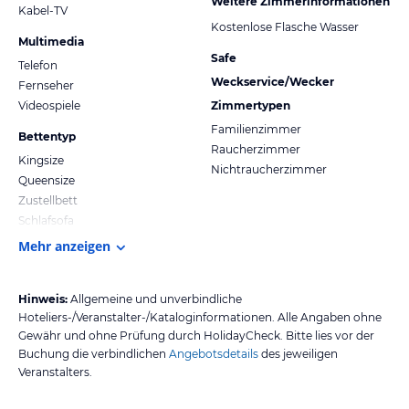
Weitere Zimmerinformationen
Kabel-TV
Kostenlose Flasche Wasser
Multimedia
Safe
Telefon
Weckservice/Wecker
Fernseher
Videospiele
Zimmertypen
Familienzimmer
Bettentyp
Raucherzimmer
Kingsize
Nichtraucherzimmer
Queensize
Zustellbett
Schlafsofa
Mehr anzeigen
Hinweis:
Allgemeine und unverbindliche
Hoteliers-/Veranstalter-/Kataloginformationen. Alle Angaben ohne
Gewähr und ohne Prüfung durch HolidayCheck. Bitte lies vor der
Buchung die verbindlichen
Angebotsdetails
des jeweiligen
Veranstalters.