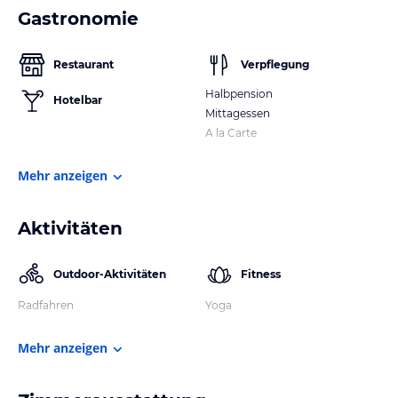
Gastronomie
Restaurant
Verpflegung
Halbpension
Hotelbar
Mittagessen
A la Carte
Mehr anzeigen
Aktivitäten
Outdoor-Aktivitäten
Fitness
Radfahren
Yoga
Mehr anzeigen