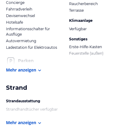
Concierge
Raucherbereich
Fahrradverleih
Terrasse
Devisenwechsel
Klimaanlage
Hotelsafe
Informationsschalter für
Verfügbar
Ausflüge
Sonstiges
Autovermietung
Erste-Hilfe-Kasten
Ladestation für Elektroautos
Feuerstelle (außen)
Parken
Mehr anzeigen
Strand
Strandausstattung
Strandhandtücher verfügbar
Mehr anzeigen