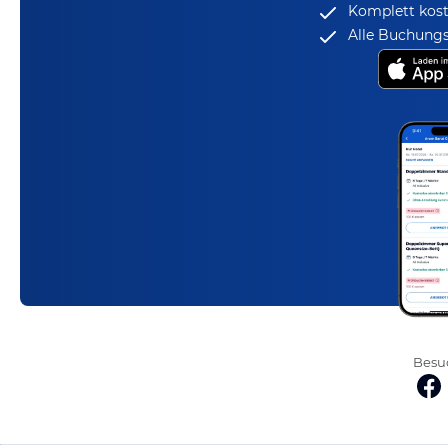
Komplett kost
Alle Buchungs
Besuc