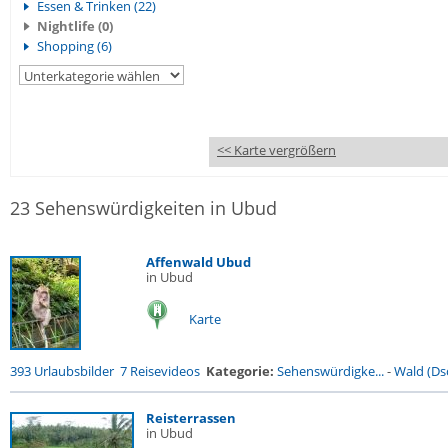
Essen & Trinken (22)
Nightlife (0)
Shopping (6)
<< Karte vergrößern
23 Sehenswürdigkeiten in Ubud
Affenwald Ubud
in Ubud
Karte
393 Urlaubsbilder
7 Reisevideos
Kategorie:
Sehenswürdigke...
-
Wald (Ds
Reisterrassen
in Ubud