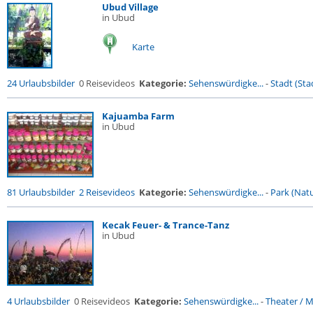
Ubud Village
in Ubud
Karte
24 Urlaubsbilder
0 Reisevideos
Kategorie:
Sehenswürdigke...
-
Stadt (Stad
Kajuamba Farm
in Ubud
81 Urlaubsbilder
2 Reisevideos
Kategorie:
Sehenswürdigke...
-
Park (Natu
Kecak Feuer- & Trance-Tanz
in Ubud
4 Urlaubsbilder
0 Reisevideos
Kategorie:
Sehenswürdigke...
-
Theater / Mu