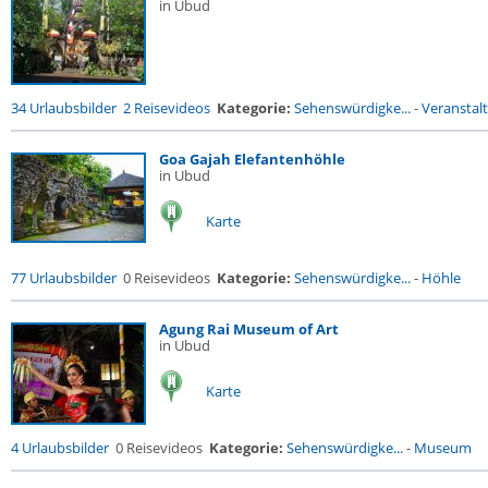
in Ubud
34 Urlaubsbilder
2 Reisevideos
Kategorie:
Sehenswürdigke...
-
Veranstal
Goa Gajah Elefantenhöhle
in Ubud
Karte
77 Urlaubsbilder
0 Reisevideos
Kategorie:
Sehenswürdigke...
-
Höhle
Agung Rai Museum of Art
in Ubud
Karte
4 Urlaubsbilder
0 Reisevideos
Kategorie:
Sehenswürdigke...
-
Museum