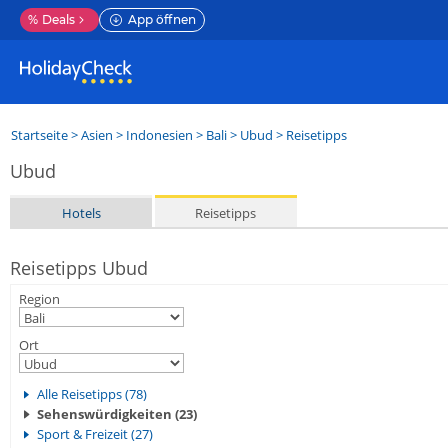
%
Deals
App öffnen
Startseite
>
Asien
>
Indonesien
>
Bali
>
Ubud
> Reisetipps
Ubud
Hotels
Reisetipps
Reisetipps Ubud
Region
Ort
Alle Reisetipps (78)
Sehenswürdigkeiten (23)
Sport & Freizeit (27)