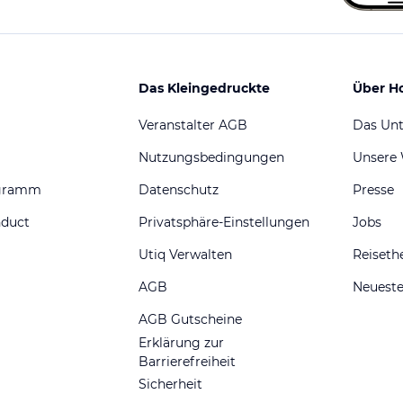
Das Kleingedruckte
Über H
Veranstalter AGB
Das Un
Nutzungsbedingungen
Unsere
ogramm
Datenschutz
Presse
nduct
Privatsphäre-Einstellungen
Jobs
Utiq Verwalten
Reiset
AGB
Neueste
AGB Gutscheine
Erklärung zur
Barrierefreiheit
Sicherheit