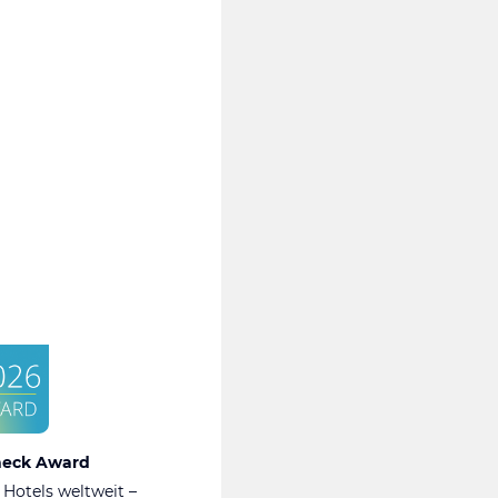
heck Award
 Hotels weltweit –