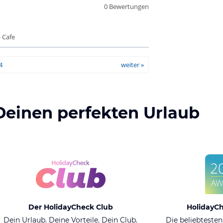
0 Bewertungen
 Cafe
4
weiter »
Deinen perfekten Urlaub
Der HolidayCheck Club
HolidayC
Dein Urlaub. Deine Vorteile. Dein Club.
Die beliebtesten