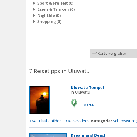
Sport & Freizeit (0)
Essen & Trinken (0)
Nightlife (0)
Shopping (0)
<< Karte vergrößern
7 Reisetipps in Uluwatu
Uluwatu Tempel
in Uluwatu
Karte
174 Urlaubsbilder
13 Reisevideos
Kategorie:
Sehenswürdig
Dreamland Beach