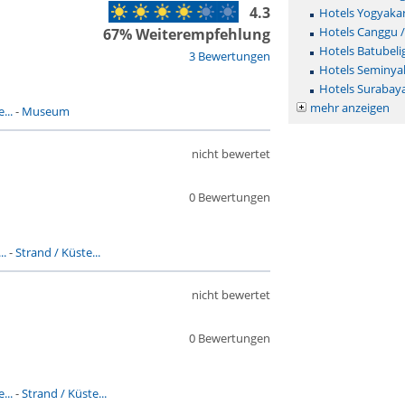
4.3
Hotels Yogyaka
Hotels Canggu 
67% Weiterempfehlung
Hotels Batubeli
3 Bewertungen
Hotels Seminya
Hotels Surabay
mehr anzeigen
...
-
Museum
nicht bewertet
0 Bewertungen
..
-
Strand / Küste...
nicht bewertet
0 Bewertungen
...
-
Strand / Küste...