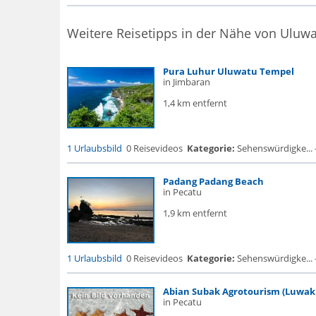
Weitere Reisetipps in der Nähe von Uluw
Pura Luhur Uluwatu Tempel
in Jimbaran
1,4 km entfernt
1 Urlaubsbild
0 Reisevideos
Kategorie:
Sehenswürdigke... - 
Padang Padang Beach
in Pecatu
1,9 km entfernt
1 Urlaubsbild
0 Reisevideos
Kategorie:
Sehenswürdigke... -
Abian Subak Agrotourism (Luwak 
in Pecatu