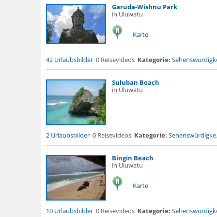
Garuda-Wishnu Park
in Uluwatu
Karte
42 Urlaubsbilder
0 Reisevideos
Kategorie:
Sehenswürdigke
Suluban Beach
in Uluwatu
2 Urlaubsbilder
0 Reisevideos
Kategorie:
Sehenswürdigke.
Bingin Beach
in Uluwatu
Karte
10 Urlaubsbilder
0 Reisevideos
Kategorie:
Sehenswürdigke