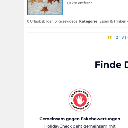
3,8 km entfernt
0 Urlaubsbilder
0 Reisevideos
Kategorie:
Essen & Trinken -
[1]
|
2
|
3
|
Finde 
Gemeinsam gegen Fakebewertungen
HolidayCheck geht gemeinsam mit