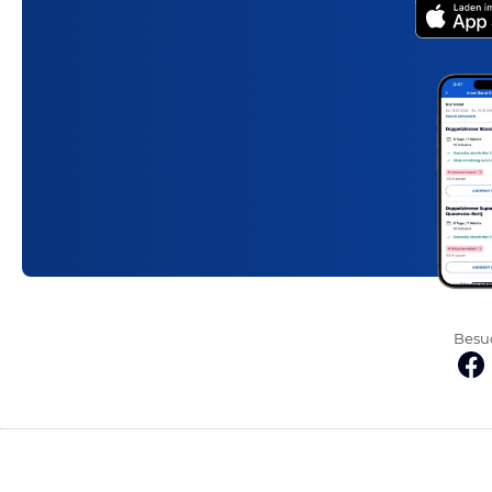
Besuc