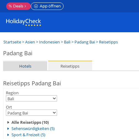
%
Deals
App öffnen
Startseite
>
Asien
>
Indonesien
>
Bali
>
Padang Bai
> Reisetipps
Padang Bai
Hotels
Reisetipps
Reisetipps Padang Bai
Region
Ort
Alle Reisetipps (10)
Sehenswürdigkeiten (5)
Sport & Freizeit (5)