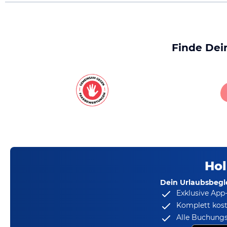
Finde Dei
Hol
Dein Urlaubsbegle
Exklusive App
Komplett kost
Alle Buchungs