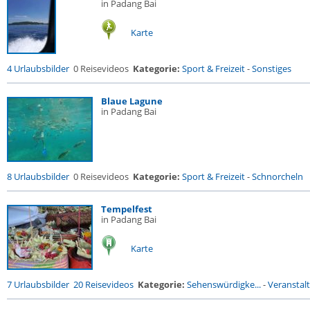
in Padang Bai
Karte
4 Urlaubsbilder
0 Reisevideos
Kategorie:
Sport & Freizeit
-
Sonstiges
Blaue Lagune
in Padang Bai
8 Urlaubsbilder
0 Reisevideos
Kategorie:
Sport & Freizeit
-
Schnorcheln
Tempelfest
in Padang Bai
Karte
7 Urlaubsbilder
20 Reisevideos
Kategorie:
Sehenswürdigke...
-
Veranstal