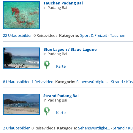
Tauchen Padang Bai
in Padang Bai
22 Urlaubsbilder
0 Reisevideos
Kategorie:
Sport & Freizeit
-
Tauchen
Blue Lagoon / Blaue Lagune
in Padang Bai
Karte
8 Urlaubsbilder
1 Reisevideo
Kategorie:
Sehenswürdigke...
-
Strand / Küst
Strand Padang Bai
in Padang Bai
Karte
2 Urlaubsbilder
0 Reisevideos
Kategorie:
Sehenswürdigke...
-
Strand / Küs