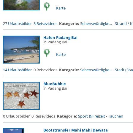
Karte
27 Urlaubsbilder
3 Reisevideos
Kategorie:
Sehenswürdigke...
-
Strand / Kü
Hafen Padang Bai
in Padang Bai
Karte
14 Urlaubsbilder
0 Reisevideos
Kategorie:
Sehenswürdigke...
-
Stadt (Stad
BlueBubble
in Padang Bai
0 Urlaubsbilder
0 Reisevideos
Kategorie:
Sport & Freizeit
-
Tauchen
Bootstransfer Mahi Mahi Dewata