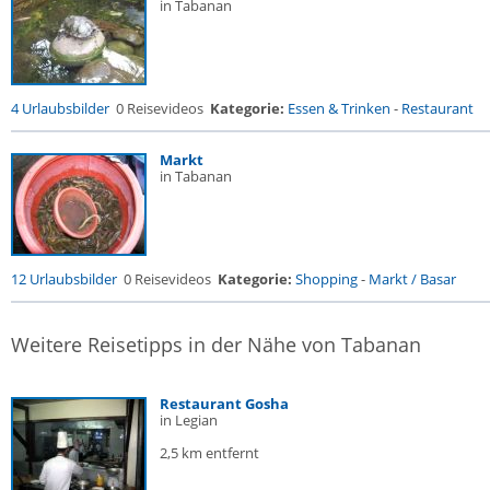
in Tabanan
4 Urlaubsbilder
0 Reisevideos
Kategorie:
Essen & Trinken
-
Restaurant
Markt
in Tabanan
12 Urlaubsbilder
0 Reisevideos
Kategorie:
Shopping
-
Markt / Basar
Weitere Reisetipps in der Nähe von Tabanan
Restaurant Gosha
in Legian
2,5 km entfernt