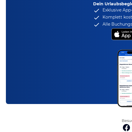
Dein Urlaubsbegle
Exklusive App
Komplett kost
Alle Buchungs
Besuc