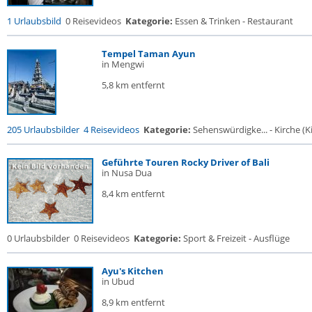
1 Urlaubsbild
0 Reisevideos
Kategorie:
Essen & Trinken - Restaurant
Tempel Taman Ayun
in Mengwi
5,8 km entfernt
205 Urlaubsbilder
4 Reisevideos
Kategorie:
Sehenswürdigke... - Kirche (Ki
Geführte Touren Rocky Driver of Bali
in Nusa Dua
8,4 km entfernt
0 Urlaubsbilder
0 Reisevideos
Kategorie:
Sport & Freizeit - Ausflüge
Ayu's Kitchen
in Ubud
8,9 km entfernt