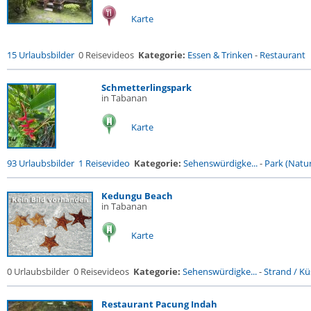
Karte
15 Urlaubsbilder
0 Reisevideos
Kategorie:
Essen & Trinken
-
Restaurant
Schmetterlingspark
in Tabanan
Karte
93 Urlaubsbilder
1 Reisevideo
Kategorie:
Sehenswürdigke...
-
Park (Natur
Kedungu Beach
in Tabanan
Karte
0 Urlaubsbilder
0 Reisevideos
Kategorie:
Sehenswürdigke...
-
Strand / Küs
Restaurant Pacung Indah