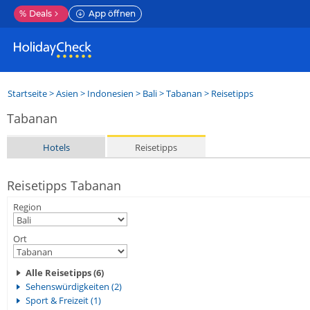
%
Deals
App öffnen
Startseite
>
Asien
>
Indonesien
>
Bali
>
Tabanan
> Reisetipps
Tabanan
Hotels
Reisetipps
Reisetipps Tabanan
Region
Ort
Alle Reisetipps (6)
Sehenswürdigkeiten (2)
Sport & Freizeit (1)