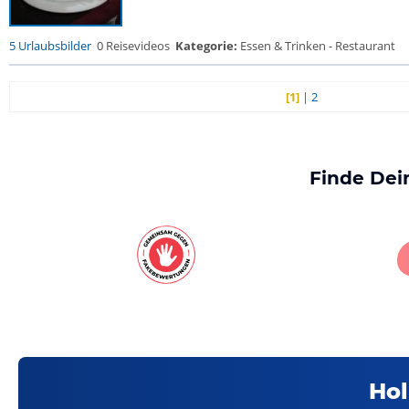
5 Urlaubsbilder
0 Reisevideos
Kategorie:
Essen & Trinken - Restaurant
[1]
|
2
Finde Dei
Hol