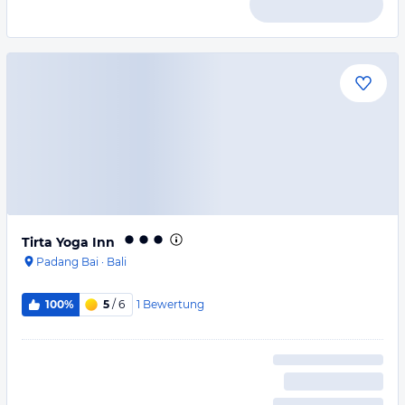
Tirta Yoga Inn
Padang Bai
·
Bali
1
Bewertung
100%
5
/ 6