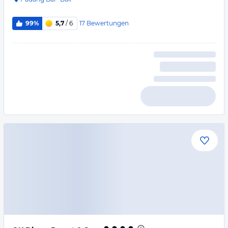
17
Bewertungen
99%
5,7
/ 6