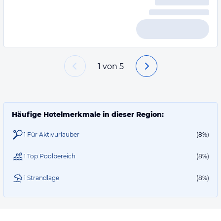
1
von
5
Häufige Hotelmerkmale in dieser Region:
1 Für Aktivurlauber
(8%)
1 Top Poolbereich
(8%)
1 Strandlage
(8%)