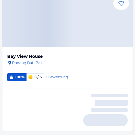
Bay View House
Padang Bai
·
Bali
1
Bewertung
100%
5
/ 6