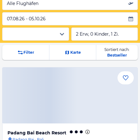
Alle Flughäfen
07.08.26 - 05.10.26
2 Erw, 0 Kinder, 1 Zi.
Sortiert nach:
Filter
Karte
Bestseller
Padang Bai Beach Resort
Padang Bai
·
Bali