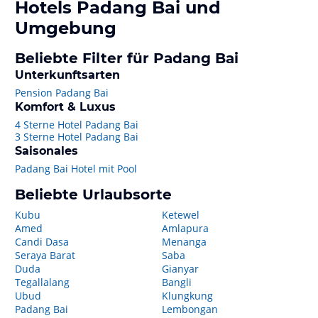
Hotels
Padang Bai
und
Umgebung
Beliebte Filter für Padang Bai
Unterkunftsarten
Pension Padang Bai
Komfort & Luxus
4 Sterne Hotel Padang Bai
3 Sterne Hotel Padang Bai
Saisonales
Padang Bai Hotel mit Pool
Beliebte Urlaubsorte
Kubu
Ketewel
Amed
Amlapura
Candi Dasa
Menanga
Seraya Barat
Saba
Duda
Gianyar
Tegallalang
Bangli
Ubud
Klungkung
Padang Bai
Lembongan