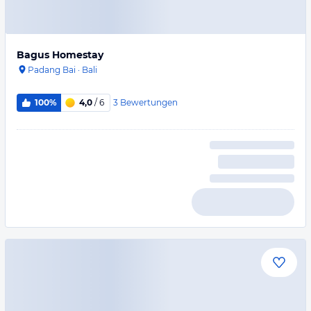
Bagus Homestay
Padang Bai
·
Bali
3
Bewertungen
100%
4,0
/ 6