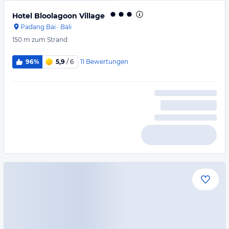
Hotel Bloolagoon Village
Padang Bai
·
Bali
150 m
zum Strand
11
Bewertungen
96%
5,9
/ 6