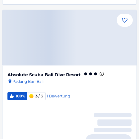
Absolute Scuba Bali Dive Resort
Padang Bai
·
Bali
1
Bewertung
100%
3
/ 6