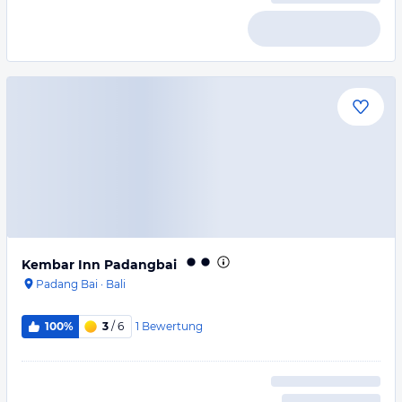
Kembar Inn Padangbai
Padang Bai
·
Bali
1
Bewertung
100%
3
/ 6