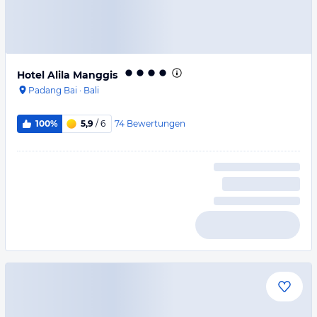
Hotel Alila Manggis
Padang Bai
·
Bali
74
Bewertungen
100%
5,9
/ 6