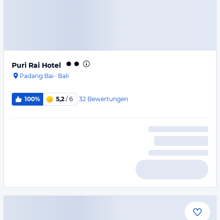
Puri Rai Hotel
Padang Bai
·
Bali
32
Bewertungen
100%
5,2
/ 6