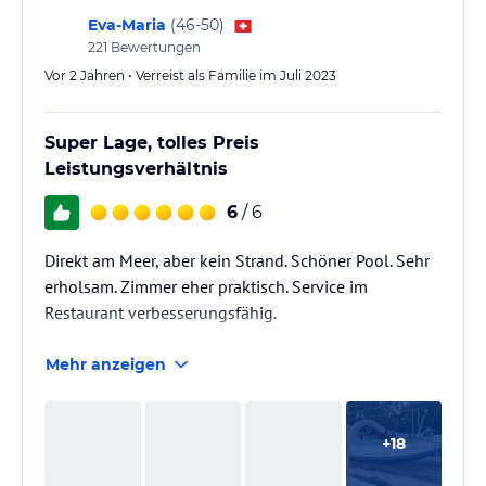
Eva-Maria
(
46-50
)
221
Bewertungen
Vor 2 Jahren • Verreist als Familie im Juli 2023
Super Lage, tolles Preis
Leistungsverhältnis
6
/ 6
Direkt am Meer, aber kein Strand. Schöner Pool. Sehr
erholsam. Zimmer eher praktisch. Service im
Restaurant verbesserungsfähig.
Mehr anzeigen
+
18