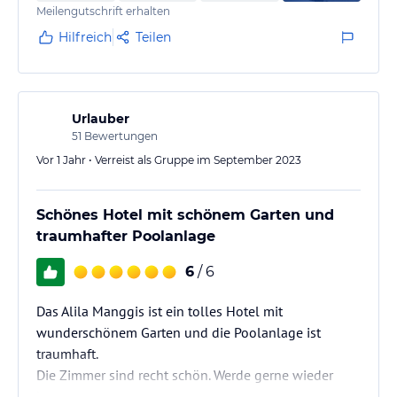
Meilengutschrift erhalten
Hilfreich
Teilen
Urlauber
51
Bewertungen
Vor 1 Jahr • Verreist als Gruppe im September 2023
Schönes Hotel mit schönem Garten und
traumhafter Poolanlage
6
/ 6
Das Alila Manggis ist ein tolles Hotel mit
wunderschönem Garten und die Poolanlage ist
traumhaft.
Die Zimmer sind recht schön. Werde gerne wieder
kommen..