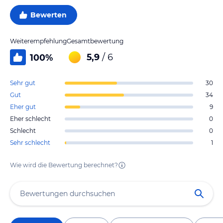
Bewerten
Weiterempfehlung
Gesamtbewertung
5,9
/ 6
100
%
Sehr gut
30
Gut
34
Eher gut
9
Eher schlecht
0
Schlecht
0
Sehr schlecht
1
Wie wird die Bewertung berechnet?