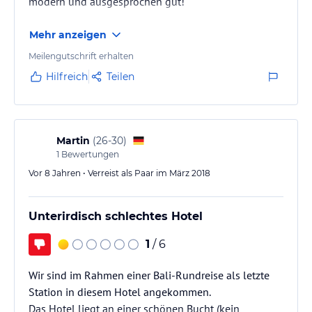
modern und ausgesprochen gut!
Mehr anzeigen
Meilengutschrift erhalten
Hilfreich
Teilen
Martin
(
26-30
)
1
Bewertungen
Vor 8 Jahren • Verreist als Paar im März 2018
Unterirdisch schlechtes Hotel
1
/ 6
Wir sind im Rahmen einer Bali-Rundreise als letzte
Station in diesem Hotel angekommen.
Das Hotel liegt an einer schönen Bucht (kein