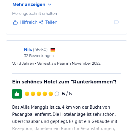
Mehr anzeigen
Meilengutschrift erhalten
Hilfreich
Teilen
Nils
(
46-50
)
32
Bewertungen
Vor 3 Jahren • Verreist als Paar im November 2022
Ein schönes Hotel zum "Runterkommen"!
5
/ 6
Das Alila Manggis ist ca. 4 km von der Bucht von
Padangbai entfernt. Die Hotelanlage ist sehr schön,
überschaubar und gepflegt. Es gibt ein Gebäude mit
Rezeption, daneben ein Raum für Veranstaltungen,