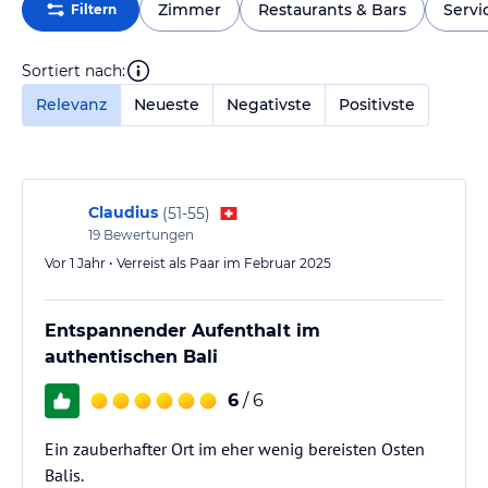
Zimmer
Restaurants & Bars
Servi
Filtern
Sortiert nach:
Relevanz
Neueste
Negativste
Positivste
Claudius
(
51-55
)
19
Bewertungen
Vor 1 Jahr • Verreist als Paar im Februar 2025
Entspannender Aufenthalt im
authentischen Bali
6
/ 6
Ein zauberhafter Ort im eher wenig bereisten Osten
Balis.