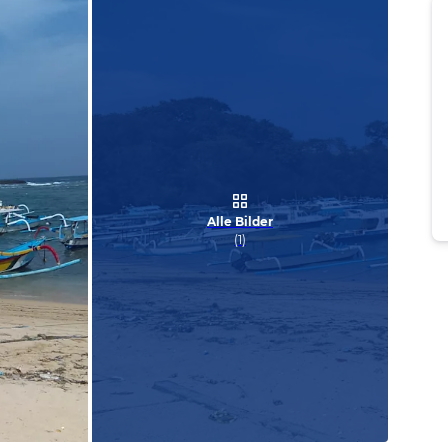
Alle Bilder
(
1
)