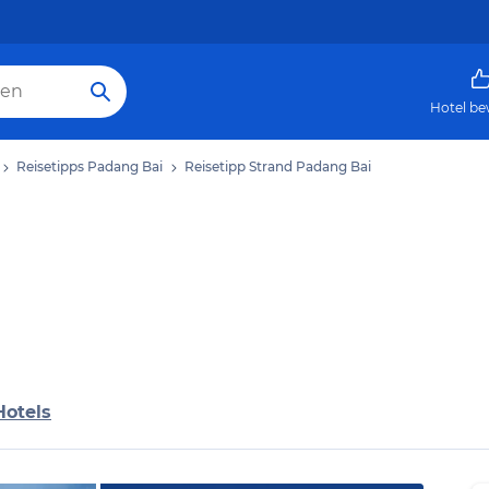
Hotel be
Reisetipps Padang Bai
Reisetipp Strand Padang Bai
Hotels