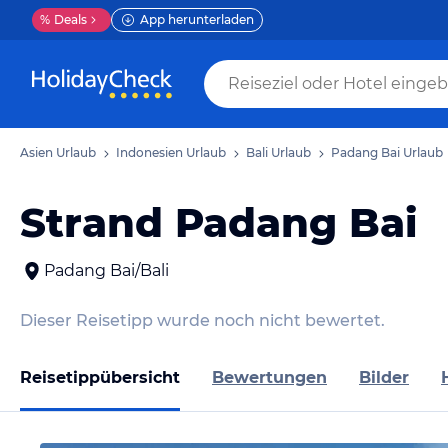
%
Deals
App herunterladen
Asien Urlaub
Indonesien Urlaub
Bali Urlaub
Padang Bai Urlaub
Strand Padang Bai
Padang Bai/Bali
Dieser Reisetipp wurde noch nicht bewertet.
Reisetippübersicht
Bewertungen
Bilder