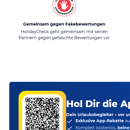
Gemeinsam gegen Fakebewertungen
HolidayCheck geht gemeinsam mit seinen
Partnern gegen gefälschte Bewertungen vor
Hol Dir die A
Dein Urlaubsbegleiter – vor 
Exklusive App-Rabatte
au
Komplett kostenlos,
kein