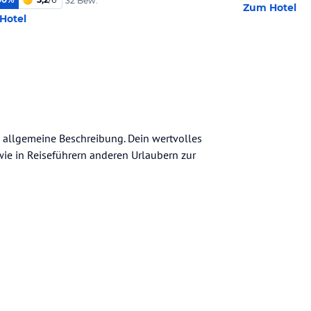
32 Bew.
Zum Hotel
Hotel
ne allgemeine Beschreibung. Dein wertvolles
n wie in Reiseführern anderen Urlaubern zur