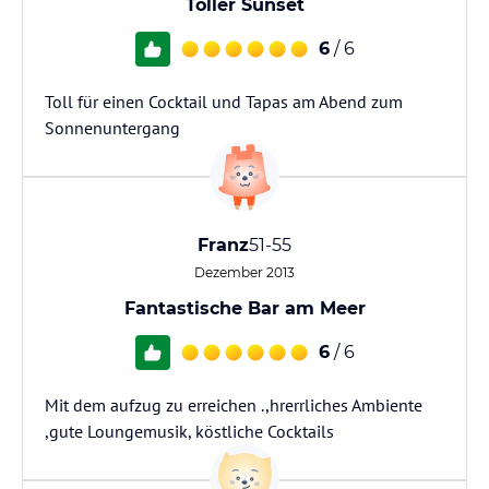
Toller Sunset
6
/ 6
Toll für einen Cocktail und Tapas am Abend zum
Sonnenuntergang
Franz
51-55
Dezember 2013
Fantastische Bar am Meer
6
/ 6
Mit dem aufzug zu erreichen .,hrerrliches Ambiente
,gute Loungemusik, köstliche Cocktails