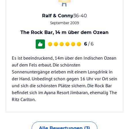
Ralf & Conny
36-40
September 2009
The Rock Bar, 14 m über dem Ozean
6
/ 6
Es ist beeindruckend, 14m über den Indischen Ozean
auf dem Fels erbaut. Die schönsten
Sonnenuntergänge erleben mit einem Longdrink in
der Hand. Unbedingt schon gegen 16 Uhr vor Ort sein
und sich die schönsten Plätze sichern. Die Rock Bar
befindet sich im Ayana Resort Jimbaran, ehemalig The
Ritz Carlton.
Alle Bewertungen (3)