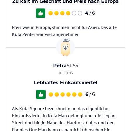
Zu kalt im Geschäft und Preis nach Europa
4
/ 6
Preis wie in Europa, stimmen nicht für Asien. Das alte
Kuta Zenter war viel angenehmer
Petra
51-55
Juli 2013
Lebhaftes Einkaufsviertel
6
/ 6
Als Kuta Square bezeichnet man das eigentliche
Einkaufsviertel in Kuta.Man gelangt über die Legian
Street dort hin,in Nähe des Hardrock Cafes und der
Poppies One.Man kann es garnicht übersehen.Ein