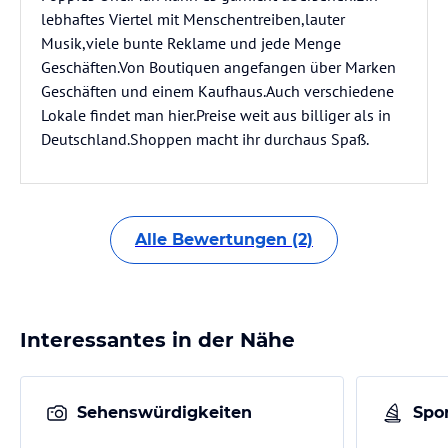
lebhaftes Viertel mit Menschentreiben,lauter
Musik,viele bunte Reklame und jede Menge
Geschäften.Von Boutiquen angefangen über Marken
Geschäften und einem Kaufhaus.Auch verschiedene
Lokale findet man hier.Preise weit aus billiger als in
Deutschland.Shoppen macht ihr durchaus Spaß.
Alle Bewertungen (2)
Interessantes in der Nähe
Sehenswürdigkeiten
Spor