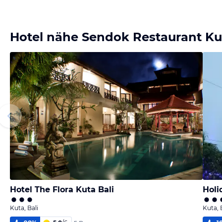
Hotel nähe Sendok Restaurant Ku
Hotel The Flora Kuta Bali
Holi
Kuta, Bali
Kuta, 