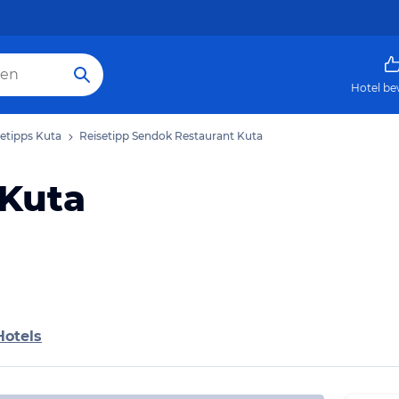
Hotel be
setipps Kuta
Reisetipp Sendok Restaurant Kuta
 Kuta
Hotels