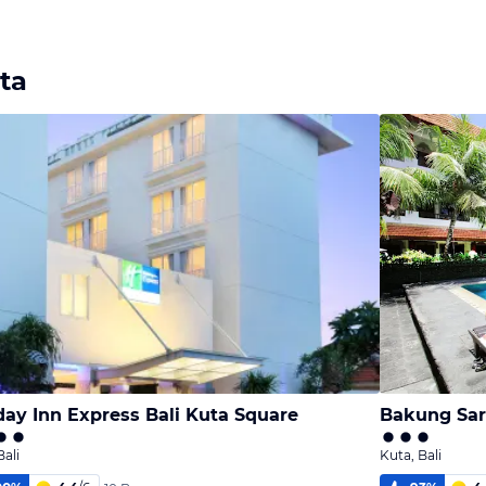
ta
day Inn Express Bali Kuta Square
Bakung Sar
Bali
Kuta, Bali