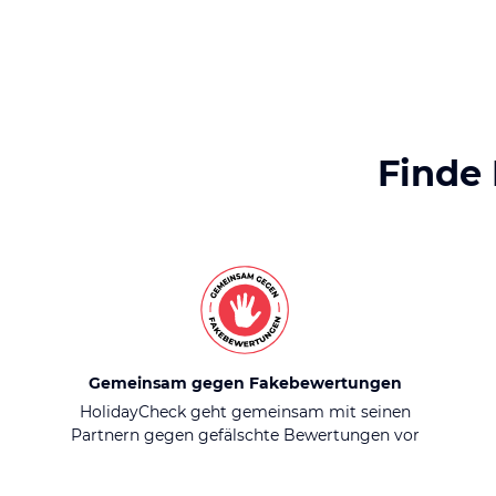
Finde
Gemeinsam gegen Fakebewertungen
HolidayCheck geht gemeinsam mit seinen
Partnern gegen gefälschte Bewertungen vor