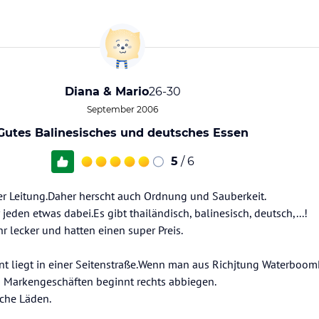
Diana & Mario
26-30
September 2006
Gutes Balinesisches und deutsches Essen
5
/ 6
her Leitung.Daher herscht auch Ordnung und Sauberkeit.
 jeden etwas dabei.Es gibt thailändisch, balinesisch, deutsch,...!
r lecker und hatten einen super Preis.
nt liegt in einer Seitenstraße.Wenn man aus Richjtung Waterboo
n Markengeschäften beginnt rechts abbiegen.
sche Läden.