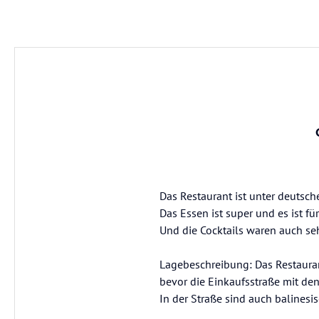
Das Restaurant ist unter deutsc
Das Essen ist super und es ist für
Und die Cocktails waren auch seh
Lagebeschreibung: Das Restaura
bevor die Einkaufsstraße mit de
In der Straße sind auch balinesi