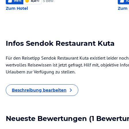
98
%
5,0
/
6
1
5 Bew.
Zum Hotel
Zum 
Infos Sendok Restaurant Kuta
Für den Reisetipp Sendok Restaurant Kuta existiert leider noc
wertvolles Reisewissen ist jetzt gefragt. Hilf mit, objektive I
Urlaubern zur Verfügung zu stellen.
Beschreibung bearbeiten
Neueste Bewertungen
(1 Bewertu