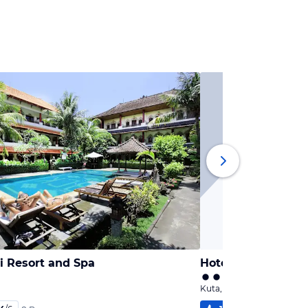
i Resort and Spa
Hotel Ida
Kuta, Bali