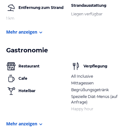
Strandausstattung
Entfernung zum Strand
Liegen verfügbar
1 km
Mehr anzeigen
Gastronomie
Restaurant
Verpflegung
All Inclusive
Cafe
Mittagessen
Begrüßungsgetränk
Hotelbar
Spezielle Diät-Menüs (auf
Anfrage)
Happy hour
Mehr anzeigen