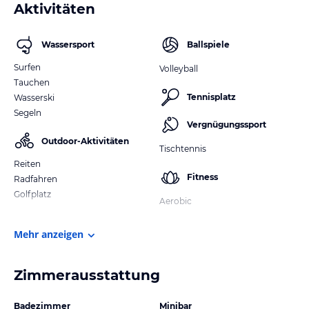
Aktivitäten
Wassersport
Ballspiele
Surfen
Volleyball
Tauchen
Tennisplatz
Wasserski
Segeln
Vergnügungssport
Outdoor-Aktivitäten
Tischtennis
Reiten
Fitness
Radfahren
Golfplatz
Aerobic
Mehr anzeigen
Zimmerausstattung
Badezimmer
Minibar