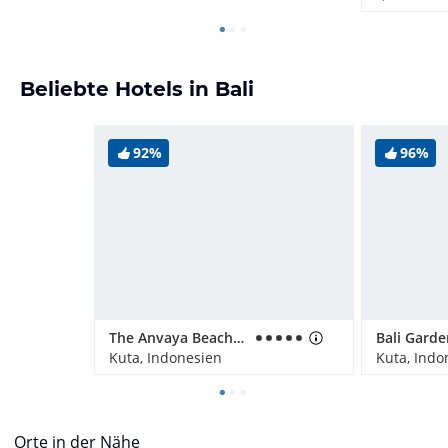
Beliebte Hotels in Bali
92%
96%
The Anvaya Beach Resorts Bali
Kuta, Indonesien
Kuta, Indo
Orte in der Nähe