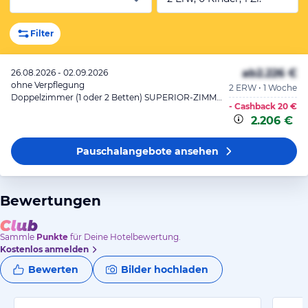
Filter
ab
2.226 €
26.08.2026 - 02.09.2026
ohne Verpflegung
2 ERW • 1 Woche
Doppelzimmer (1 oder 2 Betten) SUPERIOR-ZIMMER MIT EINEM SCHLAFZIMMER
- Cashback
20 €
2.206 €
Pauschalangebote
ansehen
Bewertungen
Sammle
Punkte
für Deine Hotelbewertung.
Kostenlos anmelden
Bewerten
Bilder hochladen