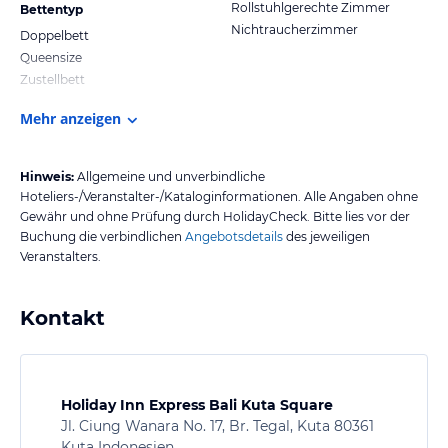
Rollstuhlgerechte Zimmer
Bettentyp
Nichtraucherzimmer
Doppelbett
Queensize
Zustellbett
Mehr anzeigen
Hinweis:
Allgemeine und unverbindliche
Hoteliers-/Veranstalter-/Kataloginformationen. Alle Angaben ohne
Gewähr und ohne Prüfung durch HolidayCheck. Bitte lies vor der
Buchung die verbindlichen
Angebotsdetails
des jeweiligen
Veranstalters.
Kontakt
Holiday Inn Express Bali Kuta Square
Jl. Ciung Wanara No. 17, Br. Tegal, Kuta 80361
Kuta Indonesien