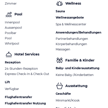
Wellness
Zimmer
Sauna
Pool
Wellnessangebote
Innenpool
Spa & Wellnesscenter
Aussenpool
Anwendungen/Behandlungen
Poolbar
Pool
Partnerbehandlungen
Whirlpool
Körperbehandlungen
Massagen
Hotel Services
Familie & Kinder
Rezeption
Baby- und Kinderausstattung
24-Stunden-Rezeption
Express Check-In & Check-Out
Keine Baby-/Kinderbetten
Lift
Ausstattung
Verfügbar
Geschäfte
Flughafentransfer
Minimarkt/Kiosk
Flughafentransfer Nutzung