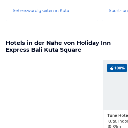
Sehenswürdigkeiten in Kuta
Sport- un
Hotels in der Nähe von Holiday Inn
Express Bali Kuta Square
100%
Kuta, Indo
89m